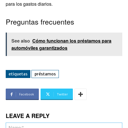
para los gastos diarios.
Preguntas frecuentes
See also
Cómo funcionan los préstamos para
automóviles garantizados
etiquetas
préstamos
Facebook
Twitter
LEAVE A REPLY
Na