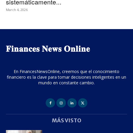
sistemáticamente...
March 4, 2026
𝐅𝐢𝐧𝐚𝐧𝐜𝐞𝐬 𝐍𝐞𝐰𝐬 𝐎𝐧𝐥𝐢𝐧𝐞
En FinancesNewsOnline, creemos que el conocimiento
financiero es la clave para tomar decisiones inteligentes en un
mundo en constante cambio.
MÁS VISTO