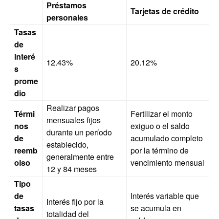
Préstamos
Tarjetas de crédito
personales
Tasas
de
interé
12.43%
20.12%
s
prome
dio
Realizar pagos
Térmi
Fertilizar el monto
mensuales fijos
nos
exiguo o el saldo
durante un período
de
acumulado completo
establecido,
reemb
por la término de
generalmente entre
olso
vencimiento mensual
12 y 84 meses
Tipo
de
Interés variable que
Interés fijo por la
tasas
se acumula en
totalidad del