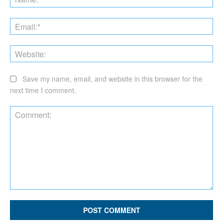
Ema
Web
Save my name, email, and website in this browser for the
next time I comment.
Comment: