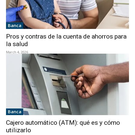
Banca
Pros y contras de la cuenta de ahorros para
la salud
March 4, 2026
Banca
Cajero automático (ATM): qué es y cómo
utilizarlo