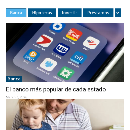
Banca
Hipotecas
Invertir
Préstamos
Banca
El banco más popular de cada estado
March 6, 2026