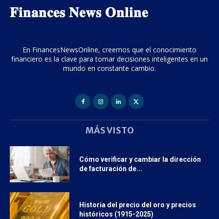
𝐅𝐢𝐧𝐚𝐧𝐜𝐞𝐬 𝐍𝐞𝐰𝐬 𝐎𝐧𝐥𝐢𝐧𝐞
En FinancesNewsOnline, creemos que el conocimiento
financiero es la clave para tomar decisiones inteligentes en un
mundo en constante cambio.
MÁS VISTO
Cómo verificar y cambiar la dirección
de facturación de...
Historia del precio del oro y precios
históricos (1915-2025)