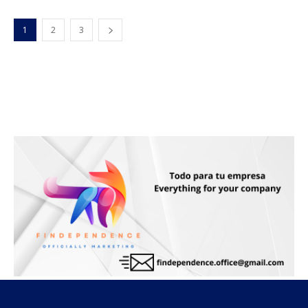
1
2
3