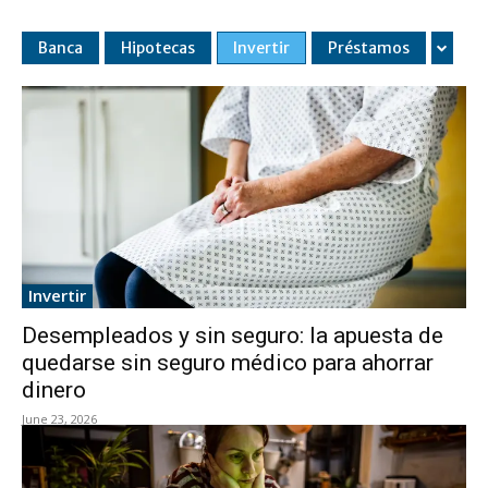
Banca
Hipotecas
Invertir
Préstamos
Invertir
Desempleados y sin seguro: la apuesta de
quedarse sin seguro médico para ahorrar
dinero
June 23, 2026