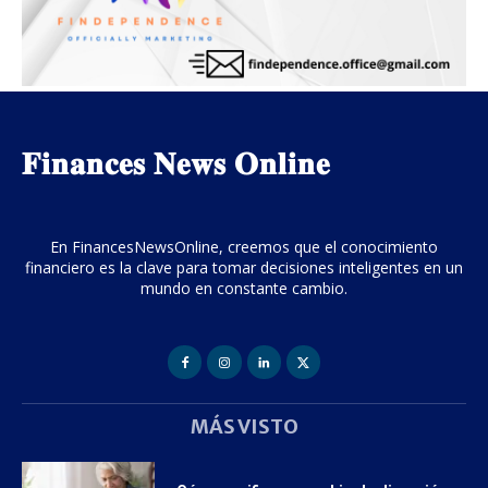
𝐅𝐢𝐧𝐚𝐧𝐜𝐞𝐬 𝐍𝐞𝐰𝐬 𝐎𝐧𝐥𝐢𝐧𝐞
En FinancesNewsOnline, creemos que el conocimiento
financiero es la clave para tomar decisiones inteligentes en un
mundo en constante cambio.
MÁS VISTO