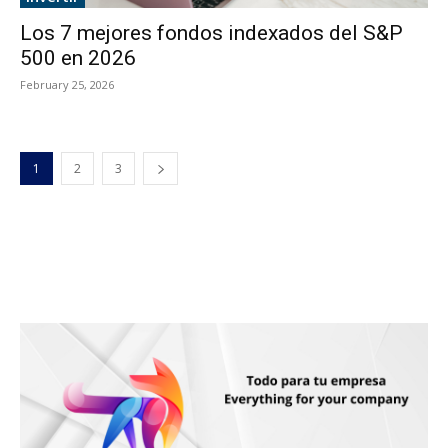
Los 7 mejores fondos indexados del S&P
500 en 2026
February 25, 2026
1
2
3