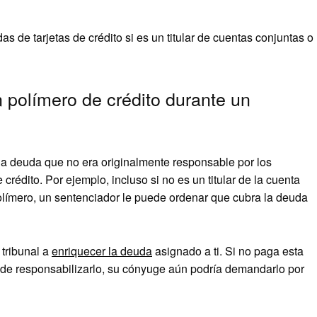
s de tarjetas de crédito si es un titular de cuentas conjuntas o
 polímero de crédito durante un
e la deuda que no era originalmente responsable por los
rédito. Por ejemplo, incluso si no es un titular de la cuenta
olímero, un sentenciador le puede ordenar que cubra la deuda
 tribunal a
enriquecer la deuda
asignado a ti. Si no paga esta
ede responsabilizarlo, su cónyuge aún podría demandarlo por