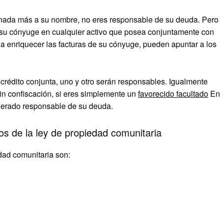
nada más a su nombre, no eres responsable de su deuda. Pero
 su cónyuge en cualquier activo que posea conjuntamente con
 a enriquecer las facturas de su cónyuge, pueden apuntar a los
 crédito conjunta, uno y otro serán responsables. Igualmente
 Sin confiscación, si eres simplemente un
favorecido facultado
En
iderado responsable de su deuda.
os de la ley de propiedad comunitaria
dad comunitaria son: