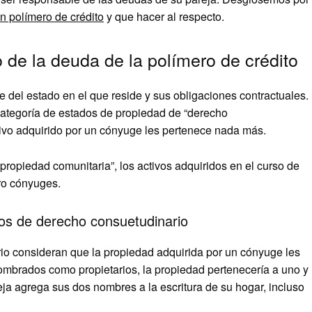
n polímero de crédito
y que hacer al respecto.
o de la deuda de la polímero de crédito
del estado en el que reside y sus obligaciones contractuales.
categoría de estados de propiedad de “derecho
tivo adquirido por un cónyuge les pertenece nada más.
 propiedad comunitaria”, los activos adquiridos en el curso de
ro cónyuges.
dos de derecho consuetudinario
o consideran que la propiedad adquirida por un cónyuge les
nombrados como propietarios, la propiedad pertenecería a uno y
ja agrega sus dos nombres a la escritura de su hogar, incluso