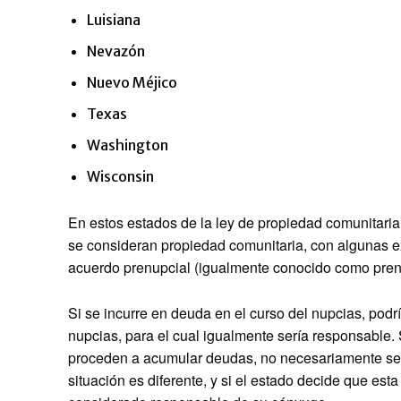
Luisiana
Nevazón
Nuevo Méjico
Texas
Washington
Wisconsin
En estos estados de la ley de propiedad comunitaria,
se consideran propiedad comunitaria, con algunas e
acuerdo prenupcial (igualmente conocido como pren
Si se incurre en deuda en el curso del nupcias, podr
nupcias, para el cual igualmente sería responsable.
proceden a acumular deudas, no necesariamente ser
situación es diferente, y si el estado decide que est