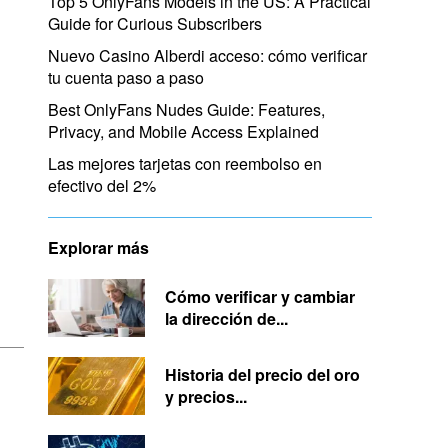
Top 5 OnlyFans Models in the US: A Practical
Guide for Curious Subscribers
Nuevo Casino Alberdi acceso: cómo verificar
tu cuenta paso a paso
Best OnlyFans Nudes Guide: Features,
Privacy, and Mobile Access Explained
Las mejores tarjetas con reembolso en
efectivo del 2%
Explorar más
Cómo verificar y cambiar
la dirección de...
Historia del precio del oro
y precios...