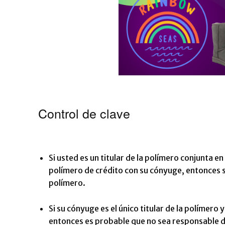
Control de clave
Si usted es un titular de la polímero conjunta e
polímero de crédito con su cónyuge, entonces s
polímero.
Si su cónyuge es el único titular de la polímer
entonces es probable que no sea responsable d