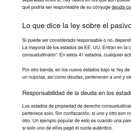
qué podría ser responsable de su cónyuge
deuda co
Lo que dice la ley sobre el pasiv
Si puede ser considerado responsable o no, depende 
La mayoría de los estados de EE. UU. Entran en la 
consuetudinario”. En estos 41 estados, cualquier ac
Por otro banda, en los nueve estados bajo la “ley de
un nupcias, así como deudas, pertenecen a uno y ot
Responsabilidad de la deuda en los esta
Los estados de propiedad de derecho consuetudinari
pertenece solo. Sin confiscación, si uno y otro son 
otro. Un ejemplo popular de esto es cuando una pare
si solo uno de ellos pagó el cuota auténtico.