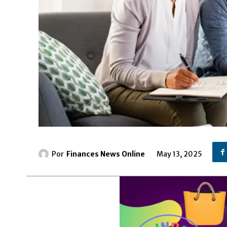
Por
Finances News Online
May 13, 2025