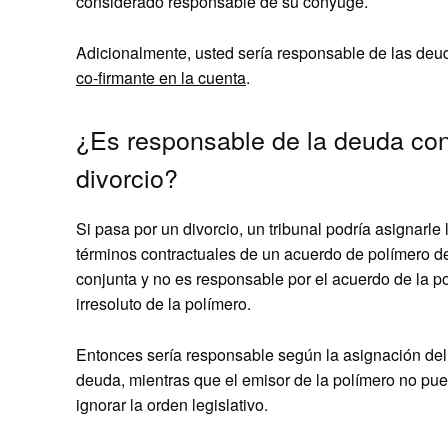
considerado responsable de su cónyuge.
Adicionalmente, usted sería responsable de las deuda
co-firmante en la cuenta
.
¿Es responsable de la deuda con
divorcio?
Si pasa por un divorcio, un tribunal podría asignarl
términos contractuales de un acuerdo de polímero de c
conjunta y no es responsable por el acuerdo de la p
irresoluto de la polímero.
Entonces sería responsable según la asignación del
deuda, mientras que el emisor de la polímero no pu
ignorar la orden legislativo.