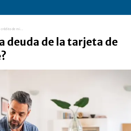
 crédito de mi...
a deuda de la tarjeta de
e?