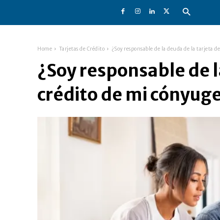
Home
Tarjetas de Crédito
¿Soy responsable de la deuda de la tarjeta de
¿Soy responsable de l
crédito de mi cónyug