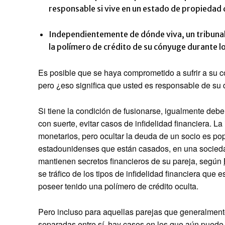
responsable si vive en un estado de propiedad 
Independientemente de dónde viva, un tribunal
la polímero de crédito de su cónyuge durante l
Es posible que se haya comprometido a sufrir a su
pero ¿eso significa que usted es responsable de su
Si tiene la condición de fusionarse, igualmente debe
con suerte, evitar casos de infidelidad financiera. La
monetarios, pero ocultar la deuda de un socio es pop
estadounidenses que están casados, en una sociedad
mantienen secretos financieros de su pareja, según
se tráfico de los tipos de infidelidad financiera que
poseer tenido una polímero de crédito oculta.
Pero incluso para aquellas parejas que generalmente
separadas entre sí, hay casos en los que aún puede