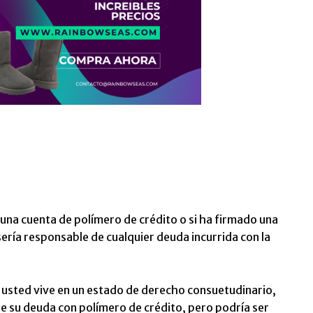
n una cuenta de polímero de crédito o si ha firmado una
ería responsable de cualquier deuda incurrida con la
o y usted vive en un estado de derecho consuetudinario,
e su deuda con polímero de crédito, pero podría ser