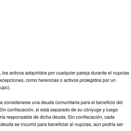
 los activos adquiridos por cualquier pareja durante el nupcias
xcepciones, como herencias o activos protegidos por un
upc).
ía considerarse una deuda comunitaria para el beneficio del
 Sin confiscación, si está separado de su cónyuge y luego
ía responsable de dicha deuda. Sin confiscación, cada
a deuda se incurrió para beneficiar al nupcias, aún podría ser