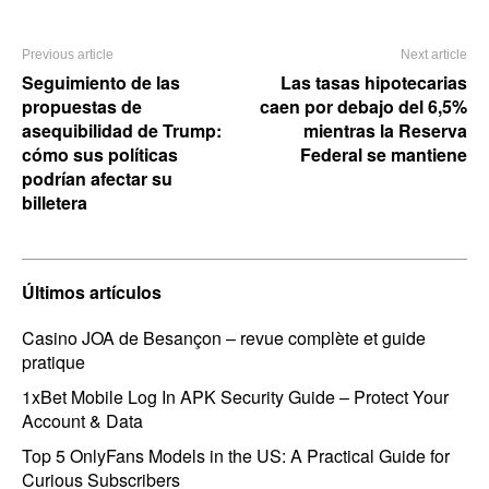
Previous article
Next article
Seguimiento de las
Las tasas hipotecarias
propuestas de
caen por debajo del 6,5%
asequibilidad de Trump:
mientras la Reserva
cómo sus políticas
Federal se mantiene
podrían afectar su
billetera
Últimos artículos
Casino JOA de Besançon – revue complète et guide
pratique
1xBet Mobile Log In APK Security Guide – Protect Your
Account & Data
Top 5 OnlyFans Models in the US: A Practical Guide for
Curious Subscribers