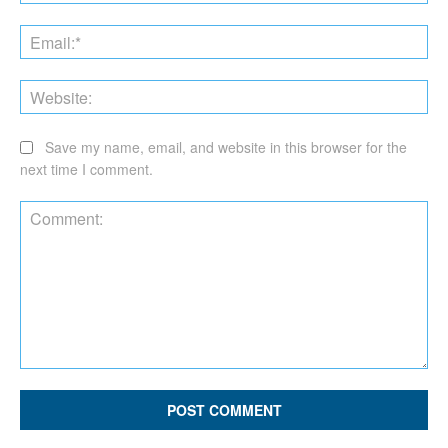
Ema
Web
Save my name, email, and website in this browser for the
next time I comment.
Comment: