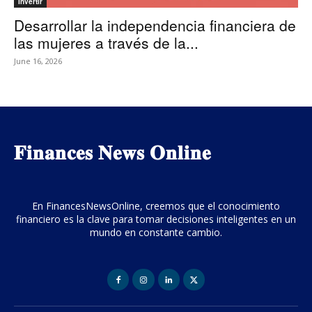
Invertir
Desarrollar la independencia financiera de
las mujeres a través de la...
June 16, 2026
𝐅𝐢𝐧𝐚𝐧𝐜𝐞𝐬 𝐍𝐞𝐰𝐬 𝐎𝐧𝐥𝐢𝐧𝐞
En FinancesNewsOnline, creemos que el conocimiento
financiero es la clave para tomar decisiones inteligentes en un
mundo en constante cambio.