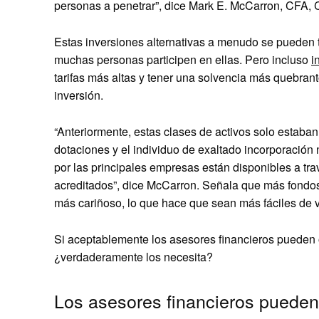
personas a penetrar”, dice Mark E. McCarron, CFA, 
Estas inversiones alternativas a menudo se pueden t
muchas personas participen en ellas. Pero incluso
i
tarifas más altas y tener una solvencia más quebranto,
inversión.
“Anteriormente, estas clases de activos solo estaba
dotaciones y el individuo de exaltado incorporación 
por las principales empresas están disponibles a tr
acreditados”, dice McCarron. Señala que más fondos 
más cariñoso, lo que hace que sean más fáciles de vo
Si aceptablemente los asesores financieros pueden 
¿verdaderamente los necesita?
Los asesores financieros pueden