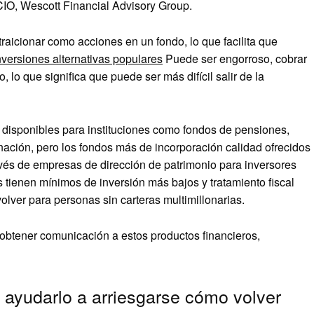
CIO, Wescott Financial Advisory Group.
raicionar como acciones en un fondo, lo que facilita que
nversiones alternativas populares
Puede ser engorroso, cobrar
 lo que significa que puede ser más difícil salir de la
n disponibles para instituciones como fondos de pensiones,
nación, pero los fondos más de incorporación calidad ofrecidos
avés de empresas de dirección de patrimonio para inversores
tienen mínimos de inversión más bajos y tratamiento fiscal
lver para personas sin carteras multimillonarias.
obtener comunicación a estos productos financieros,
 ayudarlo a arriesgarse cómo volver