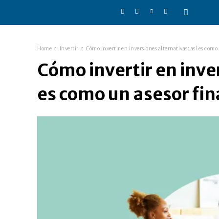
Home
Invertir
Cómo invertir en inversiones alternativas: así es como
Cómo invertir en inve
es como un asesor fi