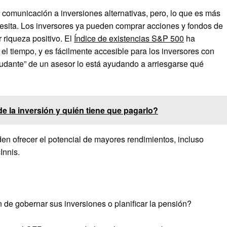
comunicación a inversiones alternativas, pero, lo que es más
cesita. Los inversores ya pueden comprar acciones y fondos de
 riqueza positivo. El
Índice de existencias S&P 500
ha
el tiempo, y es fácilmente accesible para los inversores con
 ayudante” de un asesor lo está ayudando a arriesgarse qué
de la inversión y quién tiene que pagarlo?
den ofrecer el potencial de mayores rendimientos, incluso
Innis.
 de gobernar sus inversiones o planificar la pensión?