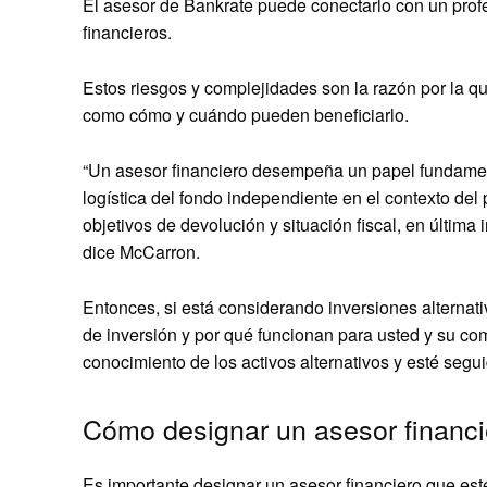
El asesor de Bankrate puede conectarlo con un prof
financieros.
Estos riesgos y complejidades son la razón por la qu
como cómo y cuándo pueden beneficiarlo.
“Un asesor financiero desempeña un papel fundament
logística del fondo independiente en el contexto del 
objetivos de devolución y situación fiscal, en última
dice McCarron.
Entonces, si está considerando inversiones alternat
de inversión y por qué funcionan para usted y su co
conocimiento de los activos alternativos y esté segui
Cómo designar un asesor financi
Es importante designar un asesor financiero que esté