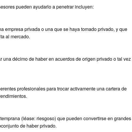
asesores pueden ayudarlo a penetrar incluyen:
una empresa privada o una que se haya tomado privado, y que
ta al mercado.
ar una décimo de haber en acuerdos de origen privado o tal vez
gerentes profesionales para trocar activamente una cartera de
rendimientos.
 temprana (léase: riesgoso) que pueden convertirse en grandes
conjunto de haber privado.