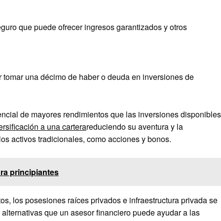
guro que puede ofrecer ingresos garantizados y otros
car tomar una décimo de haber o deuda en inversiones de
tencial de mayores rendimientos que las inversiones disponibles
ersificación a una cartera
reduciendo su aventura y la
 los activos tradicionales, como acciones y bonos.
ra principiantes
tos, los posesiones raíces privados e infraestructura privada se
 alternativas que un asesor financiero puede ayudar a las