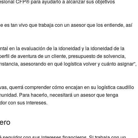
esional CFP® para ayudarlo a alcanzar sus objetivos
e es tan vivo que trabaja con un asesor que los entiende, así
al en la evaluación de la idoneidad y la idoneidad de la
perfil de aventura de un cliente, presupuesto de solvencia,
 instancia, asesorando en qué logística volver y cuánto asignar”,
ivas, querrá comprender cómo encajan en su logística caudillo
munidad. Para hacerlo, necesitará un asesor que tenga
dor con sus intereses.
ero
 seguidor con sus intereses financieros. Si trabaja con un