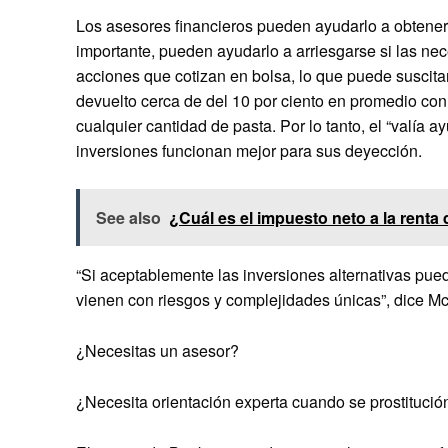
Los asesores financieros pueden ayudarlo a obtener 
importante, pueden ayudarlo a arriesgarse si las ne
acciones que cotizan en bolsa, lo que puede suscitar
devuelto cerca de del 10 por ciento en promedio con 
cualquier cantidad de pasta. Por lo tanto, el “valía
inversiones funcionan mejor para sus deyección.
See also
¿Cuál es el impuesto neto a la renta 
“Si aceptablemente las inversiones alternativas pue
vienen con riesgos y complejidades únicas”, dice Mc
¿Necesitas un asesor?
¿Necesita orientación experta cuando se prostitución