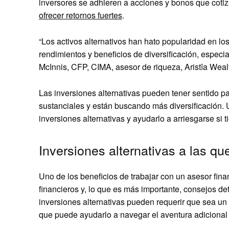
inversores se adhieren a acciones y bonos que coti
ofrecer retornos fuertes
.
“Los activos alternativos han hato popularidad en lo
rendimientos y beneficios de diversificación, especi
McInnis, CFP, CIMA, asesor de riqueza, Aristîa We
Las inversiones alternativas pueden tener sentido pa
sustanciales y están buscando más diversificación. 
inversiones alternativas y ayudarlo a arriesgarse si 
Inversiones alternativas a las q
Uno de los beneficios de trabajar con un asesor fina
financieros y, lo que es más importante, consejos de
inversiones alternativas pueden requerir que sea un
que puede ayudarlo a navegar el aventura adiciona