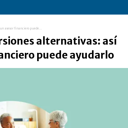
 un asesor financiero puede...
rsiones alternativas: así
nanciero puede ayudarlo