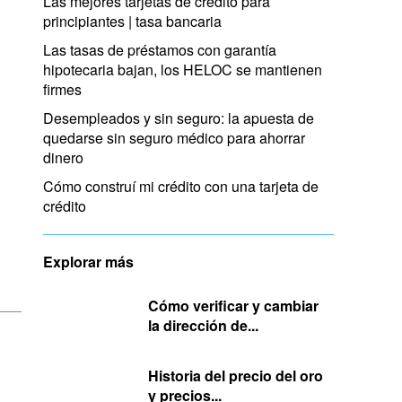
Las mejores tarjetas de crédito para
principiantes | tasa bancaria
Las tasas de préstamos con garantía
hipotecaria bajan, los HELOC se mantienen
firmes
Desempleados y sin seguro: la apuesta de
quedarse sin seguro médico para ahorrar
dinero
Cómo construí mi crédito con una tarjeta de
crédito
Explorar más
Cómo verificar y cambiar
la dirección de...
Historia del precio del oro
y precios...