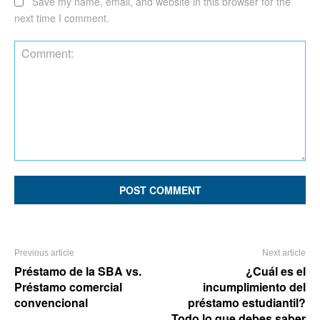
Save my name, email, and website in this browser for the
next time I comment.
Comment:
Previous article
Next article
Préstamo de la SBA vs.
¿Cuál es el
Préstamo comercial
incumplimiento del
convencional
préstamo estudiantil?
Todo lo que debes saber