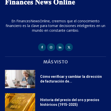
𝐅𝐢𝐧𝐚𝐧𝐜𝐞𝐬 𝐍𝐞𝐰𝐬 𝐎𝐧𝐥𝐢𝐧𝐞
En FinancesNewsOnline, creemos que el conocimiento
financiero es la clave para tomar decisiones inteligentes en un
mundo en constante cambio.
MÁS VISTO
Cómo verificar y cambiar la dirección
de facturación de...
Historia del precio del oro y precios
históricos (1915-2025)