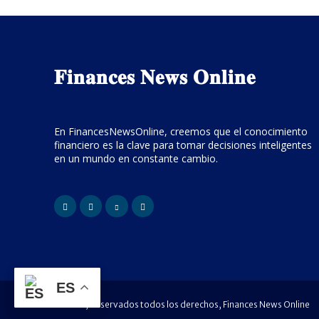
𝐅𝐢𝐧𝐚𝐧𝐜𝐞𝐬 𝐍𝐞𝐰𝐬 𝐎𝐧𝐥𝐢𝐧𝐞
En FinancesNewsOnline, creemos que el conocimiento
financiero es la clave para tomar decisiones inteligentes
en un mundo en constante cambio.
ES
© 2026, Reservados todos los derechos, Finances News Online