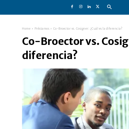
Home
Préstamos
Co-Broector vs. Cosigner: ¿Cuál es la diferencia?
Co-Broector vs. Cosig
diferencia?