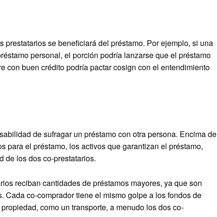
os prestatarios se beneficiará del préstamo. Por ejemplo, si una
préstamo personal, el porción podría lanzarse que el préstamo
e con buen crédito podría pactar cosign con el entendimiento
sabilidad de sufragar un préstamo con otra persona. Encima de
 para el préstamo, los activos que garantizan el préstamo,
 de los dos co-prestatarios.
tarios reciban cantidades de préstamos mayores, ya que son
. Cada co-comprador tiene el mismo golpe a los fondos de
a propiedad, como un transporte, a menudo los dos co-