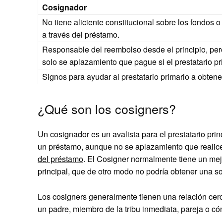
Cosignador
No tiene aliciente constitucional sobre los fondos o
a través del préstamo.
Responsable del reembolso desde el principio, pe
solo se aplazamiento que pague si el prestatario p
Signos para ayudar al prestatario primario a obtene
¿Qué son los cosigners?
Un cosignador es un avalista para el prestatario pri
un préstamo, aunque no se aplazamiento que realice
del préstamo
. El Cosigner normalmente tiene un mejo
principal, que de otro modo no podría obtener una s
Los cosigners generalmente tienen una relación cerc
un padre, miembro de la tribu inmediata, pareja o c