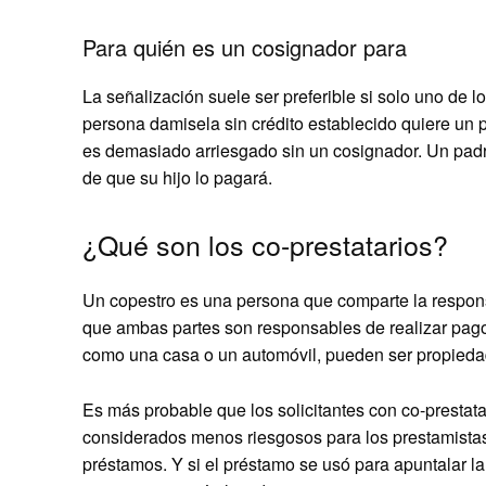
Para quién es un cosignador para
La señalización suele ser preferible si solo uno de l
persona damisela sin crédito establecido quiere un 
es demasiado arriesgado sin un cosignador. Un padr
de que su hijo lo pagará.
¿Qué son los co-prestatarios?
Un copestro es una persona que comparte la respon
que ambas partes son responsables de realizar pagos
como una casa o un automóvil, pueden ser propiedad
Es más probable que los solicitantes con co-presta
considerados menos riesgosos para los prestamistas
préstamos. Y si el préstamo se usó para apuntalar l