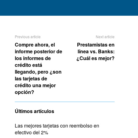
Previous article
Next article
Compre ahora, el
Prestamistas en
informe posterior de
línea vs. Banks:
los informes de
¿Cuál es mejor?
crédito está
llegando, pero ¿son
las tarjetas de
crédito una mejor
opción?
Últimos artículos
Las mejores tarjetas con reembolso en
efectivo del 2%