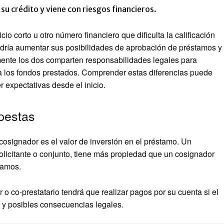
u crédito y viene con riesgos financieros.
icio corto u otro número financiero que dificulta la calificación
dría aumentar sus posibilidades de aprobación de préstamos y
mente los dos comparten responsabilidades legales para
 a los fondos prestados. Comprender estas diferencias puede
 expectativas desde el inicio.
pestas
cosignador es el valor de inversión en el préstamo. Un
olicitante o conjunto, tiene más propiedad que un cosignador
tamos.
 o co-prestatario tendrá que realizar pagos por su cuenta si el
io y posibles consecuencias legales.