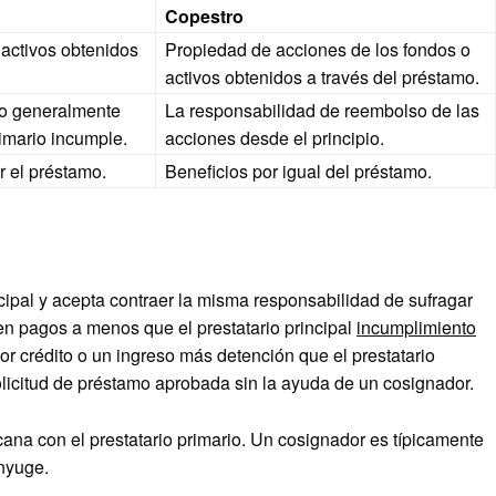
Copestro
 activos obtenidos
Propiedad de acciones de los fondos o
activos obtenidos a través del préstamo.
ro generalmente
La responsabilidad de reembolso de las
rimario incumple.
acciones desde el principio.
r el préstamo.
Beneficios por igual del préstamo.
ncipal y acepta contraer la misma responsabilidad de sufragar
n pagos a menos que el prestatario principal
incumplimiento
r crédito o un ingreso más detención que el prestatario
olicitud de préstamo aprobada sin la ayuda de un cosignador.
ana con el prestatario primario. Un cosignador es típicamente
ónyuge.