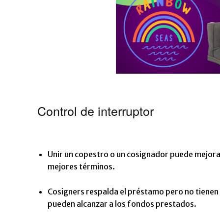
Control de interruptor
Unir un copestro o un cosignador puede mejora
mejores términos.
Cosigners respalda el préstamo pero no tienen 
pueden alcanzar a los fondos prestados.