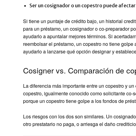
Ser un cosignador o un copestro puede afectar s
Si tiene un puntaje de crédito bajo, un historial credit
para un préstamo, un cosignador o co-preparador po
ayudarlo a apuntalar mejores términos. Si acertada
reembolsar el préstamo, un copestro no tiene golpe
ayudarlo a lanzarse qué opción designar y establecer
Cosigner vs. Comparación de co
La diferencia más importante entre un copestro y un 
copestro, igualmente conocido como solicitante co-s
porque un copestro tiene golpe a los fondos de prés
Los riesgos con los dos son similares. Un cosignador
otro prestatario no paga, o arriesga el daño creditic