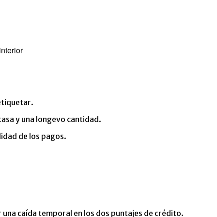
etiquetar.
tasa y una longevo cantidad.
idad de los pagos.
r una caída temporal en los dos puntajes de crédito.