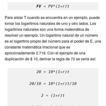
FV
 = PV*(1+r)t
Para aislar T cuando se encuentra en un ejemplo, puede
tomar los logaritmos naturales de uno y otro lados. Los
logaritmos naturales son una forma matemática de
resolver un ejemplo. Un logaritmo natural de un número
es el logaritmo propio del número para el poder de E, una
constante matemática irracional que es
aproximadamente 2.718. Con el ejemplo de una
duplicación de $ 10, derivar la regla de 72 se vería así:
20 = 10*(1+r)t

20/10 = 10*(1+r)t/10

2 = (1+r)t
