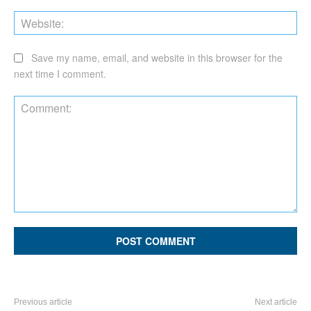
Web
Save my name, email, and website in this browser for the
next time I comment.
Comment:
Previous article
Next article