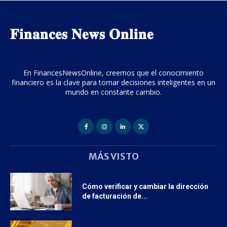
𝐅𝐢𝐧𝐚𝐧𝐜𝐞𝐬 𝐍𝐞𝐰𝐬 𝐎𝐧𝐥𝐢𝐧𝐞
En FinancesNewsOnline, creemos que el conocimiento
financiero es la clave para tomar decisiones inteligentes en un
mundo en constante cambio.
MÁS VISTO
Cómo verificar y cambiar la dirección
de facturación de...