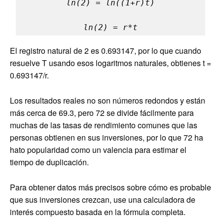
ln(2) = ln((1+r)t)

ln(2) = r*t
El registro natural de 2 es 0.693147, por lo que cuando
resuelve T usando esos logaritmos naturales, obtienes t =
0.693147/r.
Los resultados reales no son números redondos y están
más cerca de 69.3, pero 72 se divide fácilmente para
muchas de las tasas de rendimiento comunes que las
personas obtienen en sus inversiones, por lo que 72 ha
hato popularidad como un valencia para estimar el
tiempo de duplicación.
Para obtener datos más precisos sobre cómo es probable
que sus inversiones crezcan, use una calculadora de
interés compuesto basada en la fórmula completa.