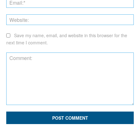
Ema
Web
Save my name, email, and website in this browser for the
next time I comment.
Comment: