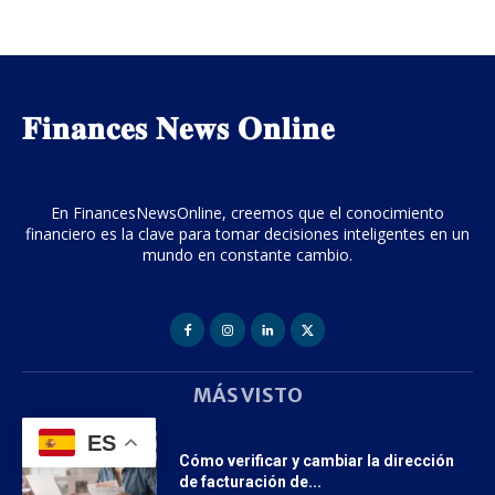
𝐅𝐢𝐧𝐚𝐧𝐜𝐞𝐬 𝐍𝐞𝐰𝐬 𝐎𝐧𝐥𝐢𝐧𝐞
En FinancesNewsOnline, creemos que el conocimiento
financiero es la clave para tomar decisiones inteligentes en un
mundo en constante cambio.
MÁS VISTO
ES
Cómo verificar y cambiar la dirección
de facturación de...