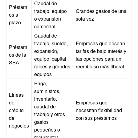
Caudal de
Préstam
trabajo, equipo
Grandes gastos de una
os a
o expansión
sola vez
plazo
comercial
Caudal de
trabajo, sueldo,
Empresas que desean
Préstam
expansión,
tarifas de bajo interés y
os de la
equipo, capital
las opciones para un
SBA
raíces y grandes
reembolso más liberal
equipos
Paga,
suministros,
Líneas
inventario,
de
Empresas que
caudal de
crédito
necesitan flexibilidad
trabajo y otros
de
con sus préstamos
gastos
negocios
pequeños o
recurrentes