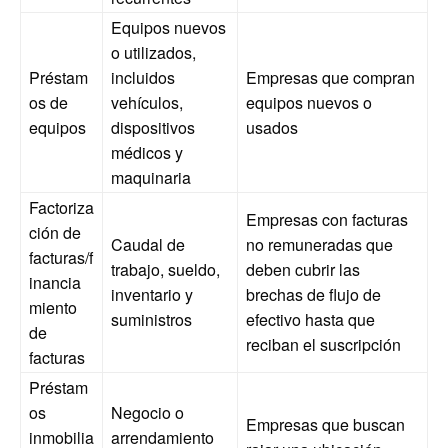
Equipos nuevos
o utilizados,
Préstam
incluidos
Empresas que compran
os de
vehículos,
equipos nuevos o
equipos
dispositivos
usados
médicos y
maquinaria
Factoriza
Empresas con facturas
ción de
Caudal de
no remuneradas que
facturas/f
trabajo, sueldo,
deben cubrir las
inancia
inventario y
brechas de flujo de
miento
suministros
efectivo hasta que
de
reciban el suscripción
facturas
Préstam
os
Negocio o
Empresas que buscan
inmobilia
arrendamiento