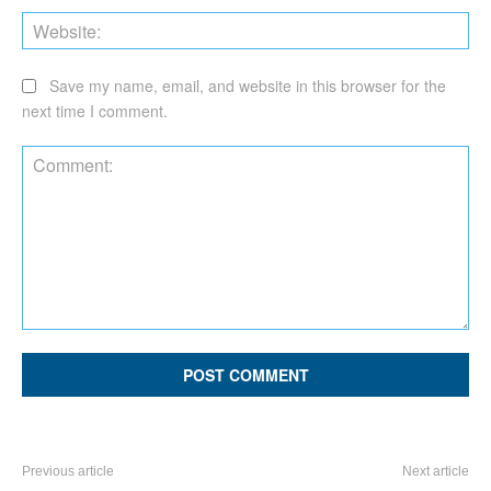
Web
Save my name, email, and website in this browser for the
next time I comment.
Comment:
Previous article
Next article