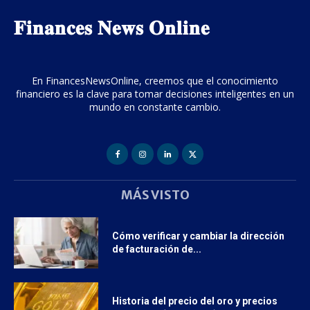
𝐅𝐢𝐧𝐚𝐧𝐜𝐞𝐬 𝐍𝐞𝐰𝐬 𝐎𝐧𝐥𝐢𝐧𝐞
En FinancesNewsOnline, creemos que el conocimiento
financiero es la clave para tomar decisiones inteligentes en un
mundo en constante cambio.
MÁS VISTO
Cómo verificar y cambiar la dirección
de facturación de...
Historia del precio del oro y precios