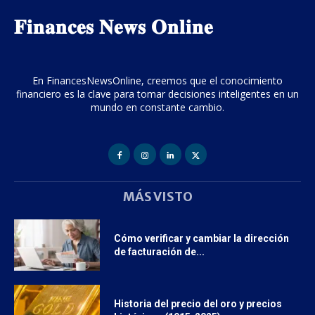
𝐅𝐢𝐧𝐚𝐧𝐜𝐞𝐬 𝐍𝐞𝐰𝐬 𝐎𝐧𝐥𝐢𝐧𝐞
En FinancesNewsOnline, creemos que el conocimiento
financiero es la clave para tomar decisiones inteligentes en un
mundo en constante cambio.
MÁS VISTO
Cómo verificar y cambiar la dirección
de facturación de...
Historia del precio del oro y precios