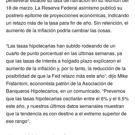
perseverar estable su tasa de narración en su reunión del
18 de marzo. La Reserva Federal asimismo publicó su
postrero epítome de proyecciones económicas, indicando
un retazo más de la tasa para fin de año. Sin retención, el
aumento de la inflación podría cambiar las cosas.
“Las tasas hipotecarias han subido rodeando de un
cuarto de punto porcentual en las últimas semanas, ya
que las tasas de interés a holgado plazo explicaron el
aumento de la inflación y, por lo tanto, la reducción de la
posibilidad de que la Fed retazo más este año”, dijo Mike
Fratantoni, economista patrón de la Asociación de
Banqueros Hipotecarios, en un comunicado. “Prevemos
que las tasas hipotecarias oscilarán entre el 6% y el 6,5%
este año, y nuestros últimos datos semanales muestran
que la tendencia es con destino a el extremo superior de
ese rango”.