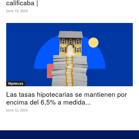
calificaba |
June 16, 2026
Hipotecas
Las tasas hipotecarias se mantienen por
encima del 6,5% a medida...
June 12, 2026