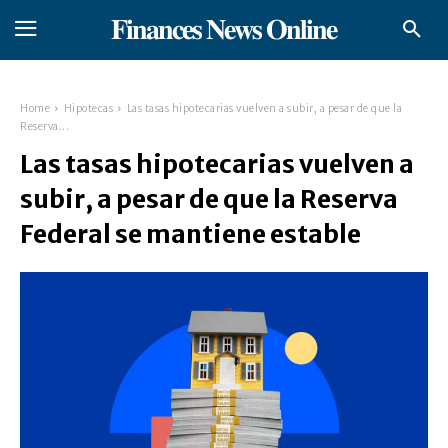
𝐅𝐢𝐧𝐚𝐧𝐜𝐞𝐬 𝐍𝐞𝐰𝐬 𝐎𝐧𝐥𝐢𝐧𝐞
Home
Hipotecas
Las tasas hipotecarias vuelven a subir, a pesar de que la
Reserva...
Las tasas hipotecarias vuelven a
subir, a pesar de que la Reserva
Federal se mantiene estable