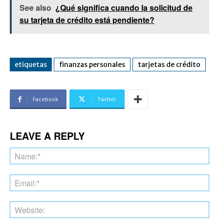
See also
¿Qué significa cuando la solicitud de
su tarjeta de crédito está pendiente?
etiquetas
finanzas personales
tarjetas de crédito
Facebook
Twitter
LEAVE A REPLY
Na
Ema
Web