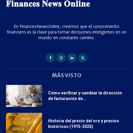
𝐅𝐢𝐧𝐚𝐧𝐜𝐞𝐬 𝐍𝐞𝐰𝐬 𝐎𝐧𝐥𝐢𝐧𝐞
En FinancesNewsOnline, creemos que el conocimiento
financiero es la clave para tomar decisiones inteligentes en un
mundo en constante cambio.
MÁS VISTO
Cómo verificar y cambiar la dirección
de facturación de...
Historia del precio del oro y precios
históricos (1915-2025)