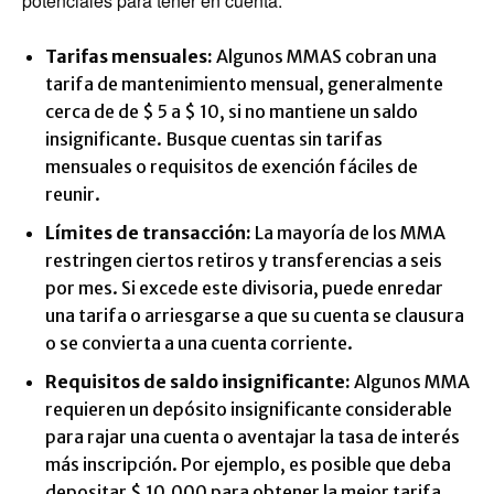
potenciales para tener en cuenta:
Tarifas mensuales:
Algunos MMAS cobran una
tarifa de mantenimiento mensual, generalmente
cerca de de $ 5 a $ 10, si no mantiene un saldo
insignificante. Busque cuentas sin tarifas
mensuales o requisitos de exención fáciles de
reunir.
Límites de transacción:
La mayoría de los MMA
restringen ciertos retiros y transferencias a seis
por mes. Si excede este divisoria, puede enredar
una tarifa o arriesgarse a que su cuenta se clausura
o se convierta a una cuenta corriente.
Requisitos de saldo insignificante:
Algunos MMA
requieren un depósito insignificante considerable
para rajar una cuenta o aventajar la tasa de interés
más inscripción. Por ejemplo, es posible que deba
depositar $ 10,000 para obtener la mejor tarifa.