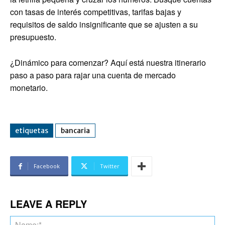
con tasas de interés competitivas, tarifas bajas y
requisitos de saldo insignificante que se ajusten a su
presupuesto.
¿Dinámico para comenzar? Aquí está nuestra itinerario
paso a paso para rajar una cuenta de mercado
monetario.
etiquetas
bancaria
Facebook
Twitter
LEAVE A REPLY
Na