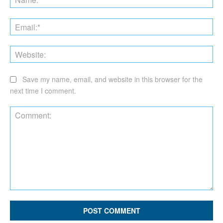
Ema
Web
Save my name, email, and website in this browser for the
next time I comment.
Comment: