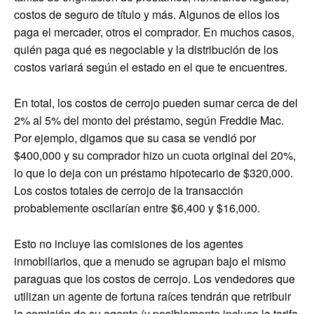
costos de seguro de título y más. Algunos de ellos los
paga el mercader, otros el comprador. En muchos casos,
quién paga qué es negociable y la distribución de los
costos variará según el estado en el que te encuentres.
En total, los costos de cerrojo pueden sumar cerca de del
2% al 5% del monto del préstamo, según Freddie Mac.
Por ejemplo, digamos que su casa se vendió por
$400,000 y su comprador hizo un cuota original del 20%,
lo que lo deja con un préstamo hipotecario de $320,000.
Los costos totales de cerrojo de la transacción
probablemente oscilarían entre $6,400 y $16,000.
Esto no incluye las comisiones de los agentes
inmobiliarios, que a menudo se agrupan bajo el mismo
paraguas que los costos de cerrojo. Los vendedores que
utilizan un agente de fortuna raíces tendrán que retribuir
la comisión de su agente (y posiblemente incluso la tarifa