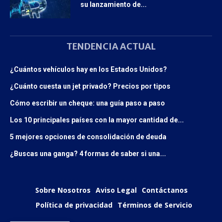
su lanzamiento de...
TENDENCIA ACTUAL
¿Cuántos vehículos hay en los Estados Unidos?
¿Cuánto cuesta un jet privado? Precios por tipos
Cómo escribir un cheque: una guía paso a paso
Los 10 principales países con la mayor cantidad de...
5 mejores opciones de consolidación de deuda
¿Buscas una ganga? 4 formas de saber si una...
Sobre Nosotros
Aviso Legal
Contáctanos
Política de privacidad
Términos de Servicio