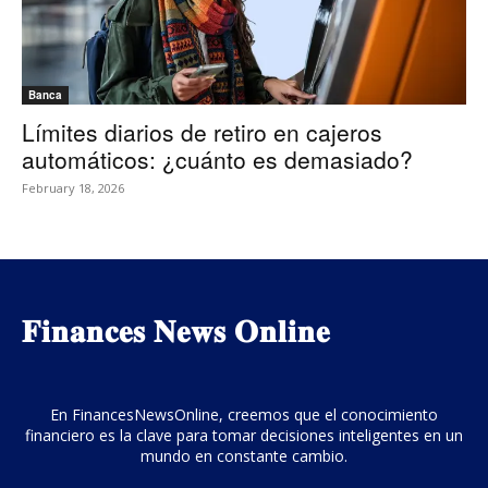
Banca
Límites diarios de retiro en cajeros
automáticos: ¿cuánto es demasiado?
February 18, 2026
𝐅𝐢𝐧𝐚𝐧𝐜𝐞𝐬 𝐍𝐞𝐰𝐬 𝐎𝐧𝐥𝐢𝐧𝐞
En FinancesNewsOnline, creemos que el conocimiento
financiero es la clave para tomar decisiones inteligentes en un
mundo en constante cambio.