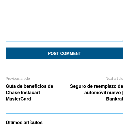
Comment:
Previous article
Next article
Guía de beneficios de
Seguro de reemplazo de
Chase Instacart
automóvil nuevo |
MasterCard
Bankrat
Últimos artículos