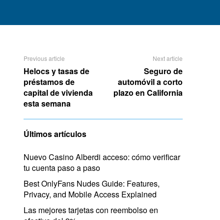
Previous article
Next article
Helocs y tasas de
Seguro de
préstamos de
automóvil a corto
capital de vivienda
plazo en California
esta semana
Últimos artículos
Nuevo Casino Alberdi acceso: cómo verificar
tu cuenta paso a paso
Best OnlyFans Nudes Guide: Features,
Privacy, and Mobile Access Explained
Las mejores tarjetas con reembolso en