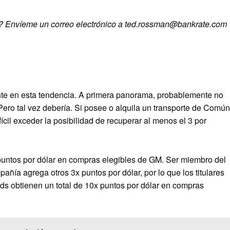
to? Envíeme un correo electrónico a ted.rossman@bankrate.com
nte en esta tendencia. A primera panorama, probablemente no
 Pero tal vez debería. Si posee o alquila un transporte de Común
ifícil exceder la posibilidad de recuperar al menos el 3 por
ntos por dólar en compras elegibles de GM. Ser miembro del
ía agrega otros 3x puntos por dólar, por lo que los titulares
 obtienen un total de 10x puntos por dólar en compras