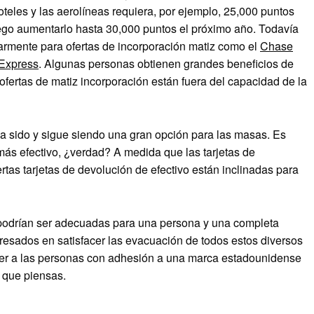
eles y las aerolíneas requiera, por ejemplo, 25,000 puntos
ego aumentarlo hasta 30,000 puntos el próximo año. Todavía
armente para ofertas de incorporación matiz como el
Chase
Express
. Algunas personas obtienen grandes beneficios de
 ofertas de matiz incorporación están fuera del capacidad de la
ha sido y sigue siendo una gran opción para las masas. Es
 más efectivo, ¿verdad? A medida que las tarjetas de
tas tarjetas de devolución de efectivo están inclinadas para
 podrían ser adecuadas para una persona y una completa
resados ​​en satisfacer las evacuación de todos estos diversos
raer a las personas con adhesión a una marca estadounidense
o que piensas.