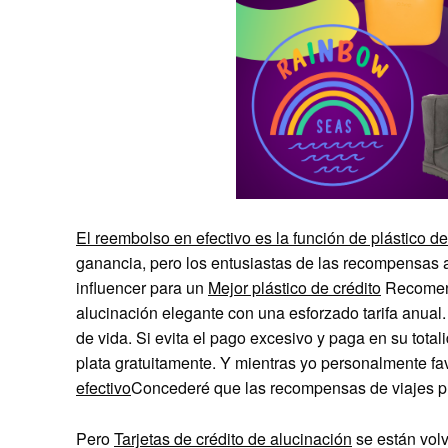
El reembolso en efectivo es la función de plástico d
ganancia, pero los entusiastas de las recompensas a
influencer para un
Mejor plástico de crédito
Recomend
alucinación elegante con una esforzado tarifa anual.
de vida. Si evita el pago excesivo y paga en su tota
plata gratuitamente. Y mientras yo personalmente f
efectivo
Concederé que las recompensas de viajes pue
Pero
Tarjetas de crédito de alucinación
se están vol