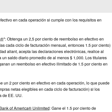
fectivo en cada operación si cumple con los requisitos en
a®
*: Obtenga un 2,5 por ciento de reembolso en efectivo en
as cada ciclo de facturación mensual, entonces 1.5 por ciento)
dad aliant, acepta las declaraciones electrónicas, realice al
un saldo diario promedio de al menos $ 1,000. Los titulares
ganan un reembolso en efectivo ilimitado de 1.5 por ciento en
un 2 por ciento en efectivo en cada operación, lo que puede
pras netas elegibles en cada ciclo de facturación) si los
ja de EE. UU.
 Bank of America® Unlimited
: Gane el 1.5 por ciento de