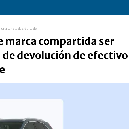
una tarjeta de crédito de...
de marca compartida ser
o de devolución de efectivo
e