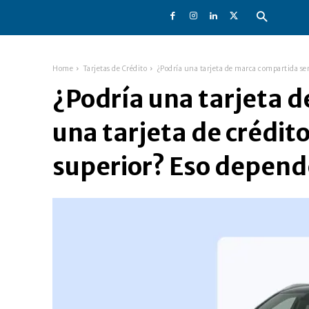
Home
Tarjetas de Crédito
¿Podría una tarjeta de marca compartida ser 
¿Podría una tarjeta 
una tarjeta de crédit
superior? Eso depend