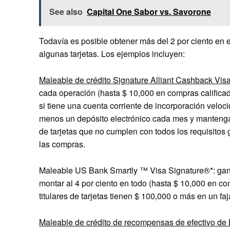
See also
Capital One Sabor vs. Savorone
Todavía es posible obtener más del 2 por ciento en e
algunas tarjetas. Los ejemplos incluyen:
Maleable de crédito Signature Alliant Cashback Vis
cada operación (hasta $ 10,000 en compras calificad
si tiene una cuenta corriente de incorporación veloci
menos un depósito electrónico cada mes y mantenga 
de tarjetas que no cumplen con todos los requisitos 
las compras.
Maleable US Bank Smartly ™ Visa Signature®*: gane 
montar al 4 por ciento en todo (hasta $ 10,000 en com
titulares de tarjetas tienen $ 100,000 o más en un fa
Maleable de crédito de recompensas de efectivo de