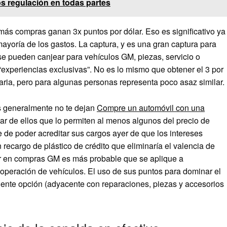
os regulación en todas partes
emás compras ganan 3x puntos por dólar. Eso es significativo ya
ayoría de los gastos. La captura, y es una gran captura para
e pueden canjear para vehículos GM, piezas, servicio o
experiencias exclusivas”. No es lo mismo que obtener el 3 por
ria, pero para algunas personas representa poco asaz similar.
s generalmente no te dejan
Compre un automóvil con una
r de ellos que lo permiten al menos algunos del precio de
 de poder acreditar sus cargos ayer de que los intereses
recargo de plástico de crédito que eliminaría el valencia de
lar en compras GM es más probable que se aplique a
operación de vehículos. El uso de sus puntos para dominar el
lente opción (adyacente con reparaciones, piezas y accesorios