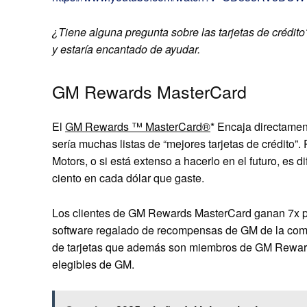
¿Tiene alguna pregunta sobre las tarjetas de crédi
y estaría encantado de ayudar.
GM Rewards MasterCard
El
GM Rewards ™ MasterCard®
* Encaja directame
sería muchas listas de “mejores tarjetas de crédito”.
Motors, o si está extenso a hacerlo en el futuro, es d
ciento en cada dólar que gaste.
Los clientes de GM Rewards MasterCard ganan 7x pu
software regalado de recompensas de GM de la compañ
de tarjetas que además son miembros de GM Rewards
elegibles de GM.