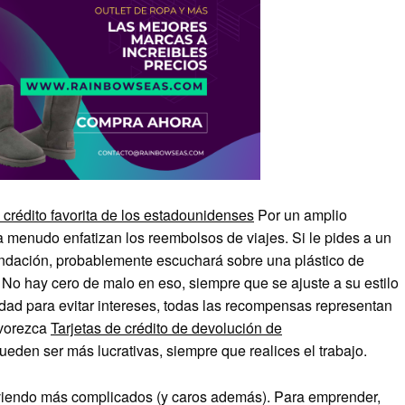
e crédito favorita de los estadounidenses
Por un amplio
 menudo enfatizan los reembolsos de viajes. Si le pides a un
ación, probablemente escuchará sobre una plástico de
 No hay cero de malo en eso, siempre que se ajuste a su estilo
lidad para evitar intereses, todas las recompensas representan
avorezca
Tarjetas de crédito de devolución de
den ser más lucrativas, siempre que realices el trabajo.
viendo más complicados (y caros además). Para emprender,