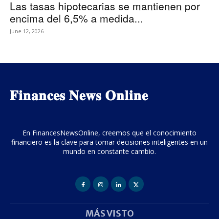
Las tasas hipotecarias se mantienen por
encima del 6,5% a medida...
June 12, 2026
𝐅𝐢𝐧𝐚𝐧𝐜𝐞𝐬 𝐍𝐞𝐰𝐬 𝐎𝐧𝐥𝐢𝐧𝐞
En FinancesNewsOnline, creemos que el conocimiento
financiero es la clave para tomar decisiones inteligentes en un
mundo en constante cambio.
MÁS VISTO