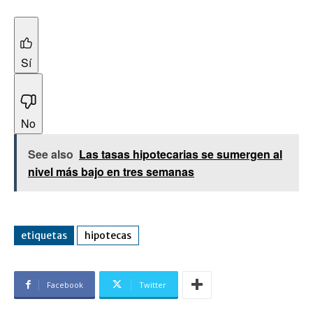
Sí
No
See also
Las tasas hipotecarias se sumergen al
nivel más bajo en tres semanas
etiquetas
hipotecas
Facebook
Twitter