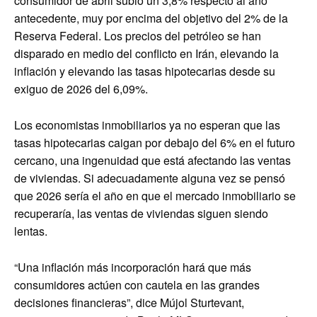
consumidor de abril subió un 3,8% respecto al año
antecedente, muy por encima del objetivo del 2% de la
Reserva Federal. Los precios del petróleo se han
disparado en medio del conflicto en Irán, elevando la
inflación y elevando las tasas hipotecarias desde su
exiguo de 2026 del 6,09%.
Los economistas inmobiliarios ya no esperan que las
tasas hipotecarias caigan por debajo del 6% en el futuro
cercano, una ingenuidad que está afectando las ventas
de viviendas. Si adecuadamente alguna vez se pensó
que 2026 sería el año en que el mercado inmobiliario se
recuperaría, las ventas de viviendas siguen siendo
lentas.
“Una inflación más incorporación hará que más
consumidores actúen con cautela en las grandes
decisiones financieras”, dice Mújol Sturtevant,