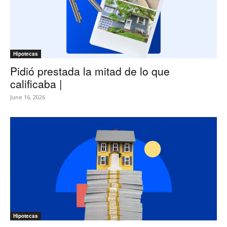
Hipotecas
Pidió prestada la mitad de lo que
calificaba |
June 16, 2026
Hipotecas