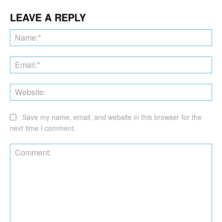
LEAVE A REPLY
Na
Ema
Web
Save my name, email, and website in this browser for the
next time I comment.