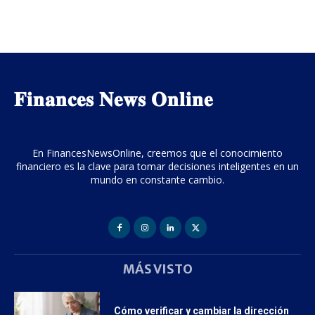
𝐅𝐢𝐧𝐚𝐧𝐜𝐞𝐬 𝐍𝐞𝐰𝐬 𝐎𝐧𝐥𝐢𝐧𝐞
En FinancesNewsOnline, creemos que el conocimiento
financiero es la clave para tomar decisiones inteligentes en un
mundo en constante cambio.
MÁS VISTO
Cómo verificar y cambiar la dirección