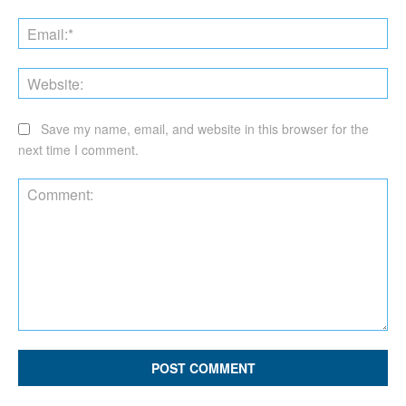
Ema
Web
Save my name, email, and website in this browser for the
next time I comment.
Comment: