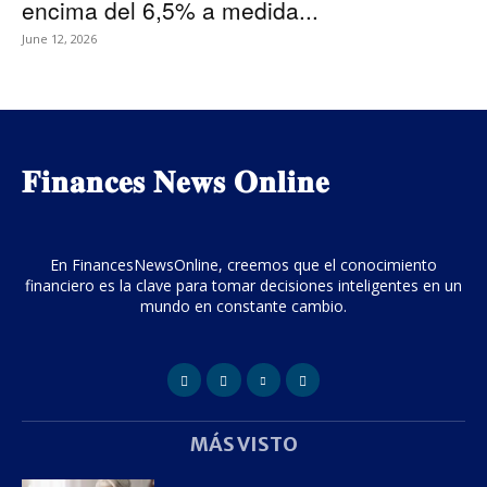
encima del 6,5% a medida...
June 12, 2026
𝐅𝐢𝐧𝐚𝐧𝐜𝐞𝐬 𝐍𝐞𝐰𝐬 𝐎𝐧𝐥𝐢𝐧𝐞
En FinancesNewsOnline, creemos que el conocimiento
financiero es la clave para tomar decisiones inteligentes en un
mundo en constante cambio.
MÁS VISTO