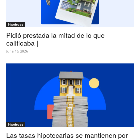
Hipotecas
Pidió prestada la mitad de lo que
calificaba |
June 16, 2026
Hipotecas
Las tasas hipotecarias se mantienen por