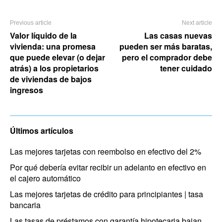
Previous article
Next article
Valor líquido de la
Las casas nuevas
vivienda: una promesa
pueden ser más baratas,
que puede elevar (o dejar
pero el comprador debe
atrás) a los propietarios
tener cuidado
de viviendas de bajos
ingresos
Últimos artículos
Las mejores tarjetas con reembolso en efectivo del 2%
Por qué debería evitar recibir un adelanto en efectivo en
el cajero automático
Las mejores tarjetas de crédito para principiantes | tasa
bancaria
Las tasas de préstamos con garantía hipotecaria bajan,