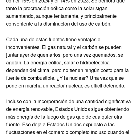
con el 16% en 2024 y el 14% en 2023. Se demora que
tanto la procreación eólica como la solar sigan
aumentando, aunque lentamente, y principalmente
conveniente a la disminución del uso de carbón.
Cada una de estas fuentes tiene ventajas e
inconvenientes. El gas natural y el carbón se pueden
juntar ayer de quemarlos, pero una vez quemados, se
agotan. La energía eólica, solar e hidroeléctrica
dependen del clima, pero no tienen ningún costo para la
fuente de combustible. ¿Y la nuclear? Una vez que se
pone en marcha un reactor nuclear, es difícil detenerlo.
Incluso con la incorporación de una cantidad significativa
de energía renovable, Estados Unidos sigue obteniendo
más energía de la fuego de gas que de cualquier otra
fuente. Eso deja a Estados Unidos expuesto a las
fluctuaciones en el comercio completo incluso cuando el