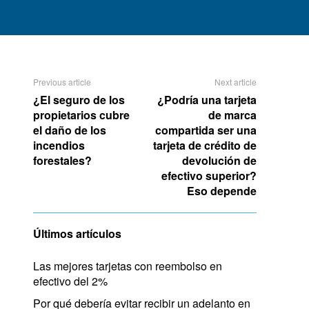
Previous article
Next article
¿El seguro de los
¿Podría una tarjeta
propietarios cubre
de marca
el daño de los
compartida ser una
incendios
tarjeta de crédito de
forestales?
devolución de
efectivo superior?
Eso depende
Últimos artículos
Las mejores tarjetas con reembolso en
efectivo del 2%
Por qué debería evitar recibir un adelanto en