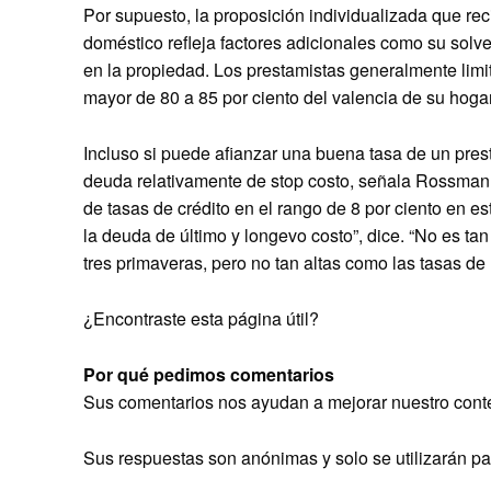
Por supuesto, la proposición individualizada que r
doméstico refleja factores adicionales como su solve
en la propiedad. Los prestamistas generalmente limi
mayor de 80 a 85 por ciento del valencia de su hogar
Incluso si puede afianzar una buena tasa de un pre
deuda relativamente de stop costo, señala Rossman.
de tasas de crédito en el rango de 8 por ciento en e
la deuda de último y longevo costo”, dice. “No es t
tres primaveras, pero no tan altas como las tasas d
¿Encontraste esta página útil?
Por qué pedimos comentarios
Sus comentarios nos ayudan a mejorar nuestro conte
Sus respuestas son anónimas y solo se utilizarán par