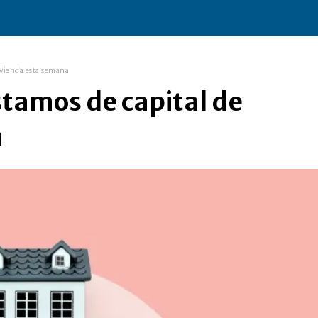
vivienda esta semana
stamos de capital de
a