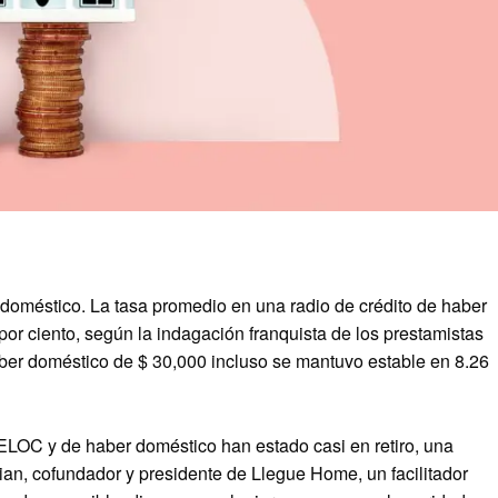
 doméstico. La tasa promedio en una radio de crédito de haber
or ciento, según la indagación franquista de los prestamistas
ber doméstico de $ 30,000 incluso se mantuvo estable en 8.26
ELOC y de haber doméstico han estado casi en retiro, una
an, cofundador y presidente de Llegue Home, un facilitador