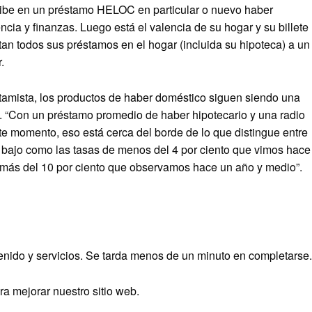
ecibe en un préstamo HELOC en particular o nuevo haber
ncia y finanzas. Luego está el valencia de su hogar y su billete
tan todos sus préstamos en el hogar (incluida su hipoteca) a un
.
stamista, los productos de haber doméstico siguen siendo una
 “Con un préstamo promedio de haber hipotecario y una radio
ste momento, eso está cerca del borde de lo que distingue entre
an bajo como las tasas de menos del 4 por ciento que vimos hace
e más del 10 por ciento que observamos hace un año y medio”.
nido y servicios. Se tarda menos de un minuto en completarse.
a mejorar nuestro sitio web.