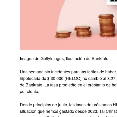
Imagen de GettyImages; Ilustración de Bankrate
Una semana sin incidentes para las tarifas de haber
hipotecaria de $ 30,000 (HELOC) no cambió al 8.27 p
de Bankrate. La tasa promedio en el préstamo de ha
por ciento.
Desde principios de junio, las tasas de préstamos H
situación que hemos gastado desde 2023. Tai Christi