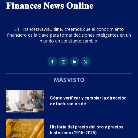
𝐅𝐢𝐧𝐚𝐧𝐜𝐞𝐬 𝐍𝐞𝐰𝐬 𝐎𝐧𝐥𝐢𝐧𝐞
En FinancesNewsOnline, creemos que el conocimiento
financiero es la clave para tomar decisiones inteligentes en un
mundo en constante cambio.
MÁS VISTO
Cómo verificar y cambiar la dirección
de facturación de...
Historia del precio del oro y precios
históricos (1915-2025)