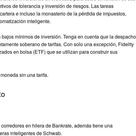
ivos de tolerancia y inversión de riesgos. Las tareas
 cartera e incluso la monasterio de la pérdida de impuestos,
omatización inteligente.
 bajos mínimos de inversión. Tenga en cuenta que la despacho
etamente soberano de tarifas. Con solo una excepción, Fidelity
izados en bolsa (ETF) que se utilizan para construir sus
moneda sin una tarifa.
to
corredores en hilera de Bankrate, además tiene una
teras inteligentes de Schwab.