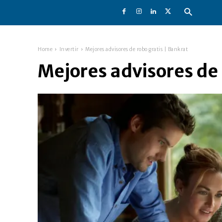
Home
Invertir
Mejores advisores de robo gratis | Bankrat
Mejores advisores de 