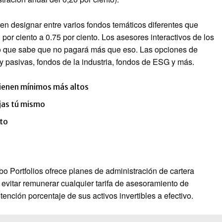
den designar entre varios fondos temáticos diferentes que
or ciento a 0.75 por ciento. Los asesores interactivos de los
 lo que sabe que no pagará más que eso. Las opciones de
y pasivas, fondos de la industria, fondos de ESG y más.
ienen mínimos más altos
jas tú mismo
nto
obo Portfolios ofrece planes de administración de cartera
 evitar remunerar cualquier tarifa de asesoramiento de
ención porcentaje de sus activos invertibles a efectivo.