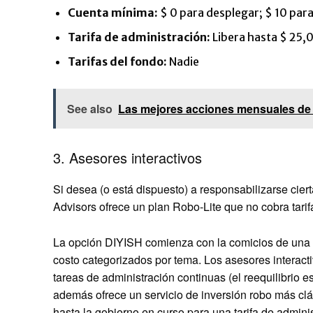
Cuenta mínima:
$ 0 para desplegar; $ 10 par
Tarifa de administración:
Libera hasta $ 25,
Tarifas del fondo:
Nadie
See also
Las mejores acciones mensuales de 
3. Asesores interactivos
Si desea (o está dispuesto) a responsabilizarse cier
Advisors ofrece un plan Robo-Lite que no cobra tarif
La opción DIYISH comienza con la comicios de una e
costo categorizados por tema. Los asesores interacti
tareas de administración continuas (el reequilibrio 
además ofrece un servicio de inversión robo más clá
hasta la gobierno en curso para una tarifa de adminis