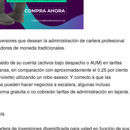
versores que desean la administración de cartera profesional
adores de moneda tradicionales.
 saldo de su cuenta (activos bajo despacho o AUM) en tarifas
anas, en comparación con aproximadamente el 0.25 por ciento
ierte) utilizando un robo-asesor. Y correcto a que las
as pueden hacer negocios a escalera, algunas incluso
a gratuita o no cobrarán tarifas de administración en tajante.
ía.
rtera de inversiones diversificada para usted en función de sus