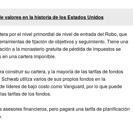
valores en la historia de los Estados Unidos
era por el nivel primordial de nivel de entrada del Robo, que
erramientas de fijación de objetivos y seguimiento. Tiene una
ación a la monasterio gratuita de pérdida de impuestos se
s en una cartera imponible.
 construir su cartera, y la mayoría de las tarifas de fondos
, Schwab utiliza varios de sus propios fondos en la
 de líderes de bajo costo como Vanguard, por lo que puede
s tarifas de los fondos.
 asesores financieros, pero pagará una tarifa de planificación
.