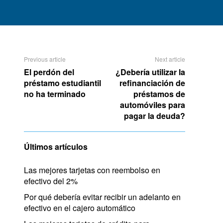
Previous article
Next article
El perdón del
¿Debería utilizar la
préstamo estudiantil
refinanciación de
no ha terminado
préstamos de
automóviles para
pagar la deuda?
Últimos artículos
Las mejores tarjetas con reembolso en
efectivo del 2%
Por qué debería evitar recibir un adelanto en
efectivo en el cajero automático