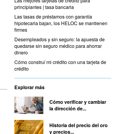
Las mejores tarjetas de crédito para
principiantes | tasa bancaria
Las tasas de préstamos con garantía
hipotecaria bajan, los HELOC se mantienen
firmes
Desempleados y sin seguro: la apuesta de
quedarse sin seguro médico para ahorrar
dinero
Cómo construí mi crédito con una tarjeta de
crédito
Explorar más
Cómo verificar y cambiar
la dirección de...
Historia del precio del oro
y precios...