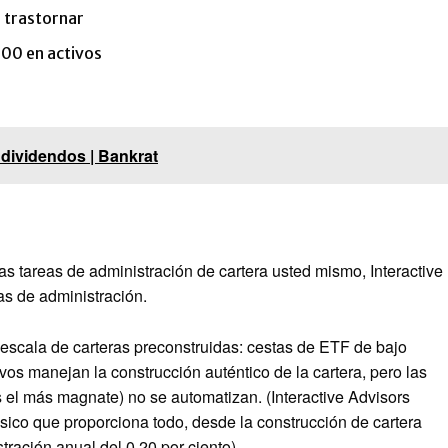
a trastornar
000 en activos
dividendos | Bankrat
tas tareas de administración de cartera usted mismo, Interactive
as de administración.
scala de carteras preconstruidas: cestas de ETF de bajo
vos manejan la construcción auténtico de la cartera, pero las
es el más magnate) no se automatizan. (Interactive Advisors
sico que proporciona todo, desde la construcción de cartera
tración anual del 0,20 por ciento).