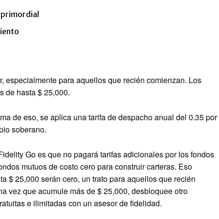
 primordial
ciento
or, especialmente para aquellos que recién comienzan. Los
s de hasta $ 25,000.
a de eso, se aplica una tarifa de despacho anual del 0.35 por
ipio soberano.
Fidelity Go es que no pagará tarifas adicionales por los fondos
fondos mutuos de costo cero para construir carteras. Eso
sta $ 25,000 serán cero, un trato para aquellos que recién
Una vez que acumule más de $ 25,000, desbloquee otro
atuitas e ilimitadas con un asesor de fidelidad.