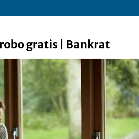
robo gratis | Bankrat