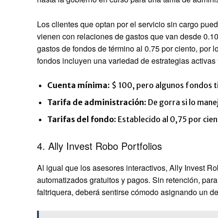
Los clientes que optan por el servicio sin cargo pue
vienen con relaciones de gastos que van desde 0.10 p
gastos de fondos de término al 0.75 por ciento, por
fondos incluyen una variedad de estrategias activas 
Cuenta mínima:
$ 100, pero algunos fondos t
Tarifa de administración:
De gorra si lo mane
Tarifas del fondo:
Establecido al 0,75 por cie
4. Ally Invest Robo Portfolios
Al igual que los asesores interactivos, Ally Invest R
automatizados gratuitos y pagos. Sin retención, para
faltriquera, deberá sentirse cómodo asignando un det