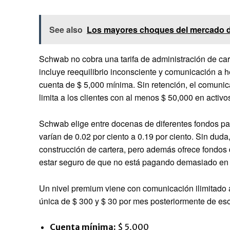
See also
Los mayores choques del mercado de 
Schwab no cobra una tarifa de administración de cart
incluye reequilibrio inconsciente y comunicación a h
cuenta de $ 5,000 mínima. Sin retención, el comunic
limita a los clientes con al menos $ 50,000 en activo
Schwab elige entre docenas de diferentes fondos para
varían de 0.02 por ciento a 0.19 por ciento. Sin duda
construcción de cartera, pero además ofrece fondos
estar seguro de que no está pagando demasiado en la
Un nivel premium viene con comunicación ilimitado a
única de $ 300 y $ 30 por mes posteriormente de eso
Cuenta mínima:
$ 5,000