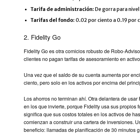
Tarifa de administración:
De gorra para nivel
Tarifas del fondo:
0.02 por ciento a 0.19 por 
2. Fidelity Go
Fidelity Go es otra comicios robusto de Robo-Advis
clientes no pagan tarifas de asesoramiento en activo
Una vez que el saldo de su cuenta aumenta por encim
ciento, pero solo en los activos por encima del princ
Los ahorros no terminan ahí. Otra delantera de usar 
en los que invierte, porque Fidelity usa sus propios 
significa que sus costos totales en los activos de ha
comienzan a construir una cartera de inversiones. 
beneficio: llamadas de planificación de 30 minutos gr