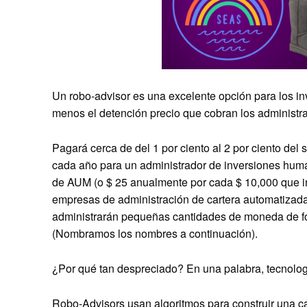
Un robo-advisor es una excelente opción para los in
menos el detención precio que cobran los administr
Pagará cerca de del 1 por ciento al 2 por ciento del
cada año para un administrador de inversiones hum
de AUM (o $ 25 anualmente por cada $ 10,000 que inv
empresas de administración de cartera automatizad
administrarán pequeñas cantidades de moneda de form
(Nombramos los nombres a continuación).
¿Por qué tan despreciado? En una palabra, tecnolog
Robo-Advisors usan algoritmos para construir una ca