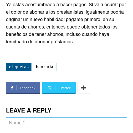
Ya estás acostumbrado a hacer pagos. Si va a ocurrir por
el dolor de abonar a los prestamistas, igualmente podría
originar un nuevo habilidad: pagarse primero, en su
cuenta de ahorros, entonces puede obtener todos los
beneficios de tener ahorros, incluso cuando haya
terminado de abonar préstamos.
etiquetas
bancaria
Facebook
Twitter
LEAVE A REPLY
Na