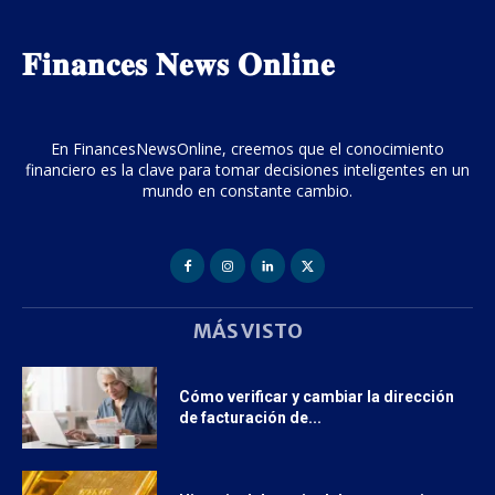
𝐅𝐢𝐧𝐚𝐧𝐜𝐞𝐬 𝐍𝐞𝐰𝐬 𝐎𝐧𝐥𝐢𝐧𝐞
En FinancesNewsOnline, creemos que el conocimiento
financiero es la clave para tomar decisiones inteligentes en un
mundo en constante cambio.
MÁS VISTO
Cómo verificar y cambiar la dirección
de facturación de...