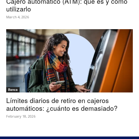
Cajero automático (ATM): qué es y cómo
utilizarlo
March 4, 2026
Banca
Límites diarios de retiro en cajeros
automáticos: ¿cuánto es demasiado?
February 18, 2026