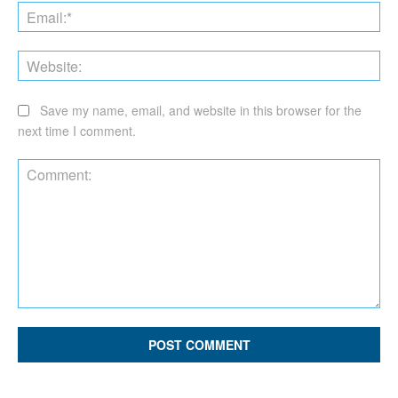
Ema
Web
Save my name, email, and website in this browser for the
next time I comment.
Comment: