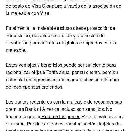
de boato de Visa Signature a través de la asociación de
la maleable con Visa.
Finalmente, la maleable incluso ofrece protección de
adquisición, respaldo extendida y protección de
devolución para artículos elegibles comprados con la
maleable.
Estos
ventajas y beneficios
puede ser suficiente para
racionalizar el
$ 95
Tarifa anual por su cuenta, pero su
potencial de ingresos es aún maduro si es un miembro
de recompensas preferidos.
Los puntos redentores con la maleable de recompensas
premium Bank of America incluso son sencillos. No
importa lo que tú
Redime tus puntos
Para, el valencia es
el mismo. Puede canjearlos por alucinación, tarjetas de
regalo o reembolso en efectivo a partir de 2,500 puntos ($