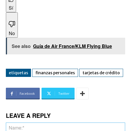
Sí
No
See also
Guía de Air France/KLM Flying Blue
etiquetas
finanzas personales
tarjetas de crédito
Facebook
Twitter
LEAVE A REPLY
Na