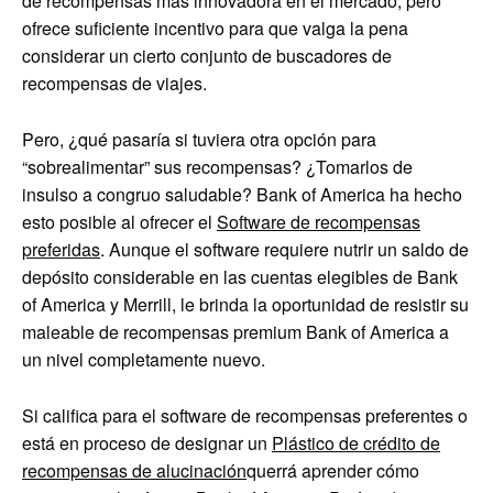
de recompensas más innovadora en el mercado, pero
ofrece suficiente incentivo para que valga la pena
considerar un cierto conjunto de buscadores de
recompensas de viajes.
Pero, ¿qué pasaría si tuviera otra opción para
“sobrealimentar” sus recompensas? ¿Tomarlos de
insulso a congruo saludable? Bank of America ha hecho
esto posible al ofrecer el
Software de recompensas
preferidas
. Aunque el software requiere nutrir un saldo de
depósito considerable en las cuentas elegibles de Bank
of America y Merrill, le brinda la oportunidad de resistir su
maleable de recompensas premium Bank of America a
un nivel completamente nuevo.
Si califica para el software de recompensas preferentes o
está en proceso de designar un
Plástico de crédito de
recompensas de alucinación
querrá aprender cómo