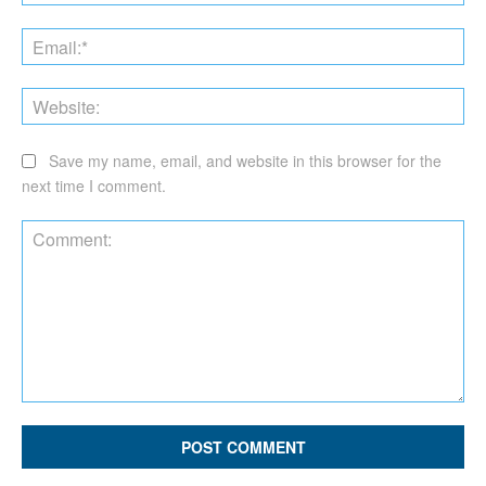
Ema
Web
Save my name, email, and website in this browser for the
next time I comment.
Comment: