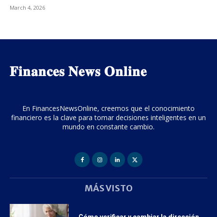
March 4, 2026
𝐅𝐢𝐧𝐚𝐧𝐜𝐞𝐬 𝐍𝐞𝐰𝐬 𝐎𝐧𝐥𝐢𝐧𝐞
En FinancesNewsOnline, creemos que el conocimiento
financiero es la clave para tomar decisiones inteligentes en un
mundo en constante cambio.
MÁS VISTO