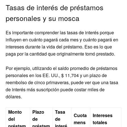
Tasas de interés de préstamos
personales y su mosca
Es importante comprender las tasas de interés porque
influyen en cuánto pagará cada mes y cuánto pagará en
intereses durante la vida del préstamo. Eso es lo que
paga por la cantidad que originalmente tomó prestado.
Por ejemplo, utilizando el saldo promedio de préstamos
personales en los EE. UU., $ 11,704 y un plazo de
reembolso de cinco primaveras, puede ver que una tasa
de interés más suscripción puede costar miles de
dólares.
Monto
Plazo
Tasa
Cuota
Intereses
del
de
de
mens
totales
préstam
préstam
interé