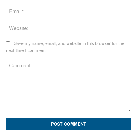
Ema
Web
Save my name, email, and website in this browser for the
next time I comment.
Comment: