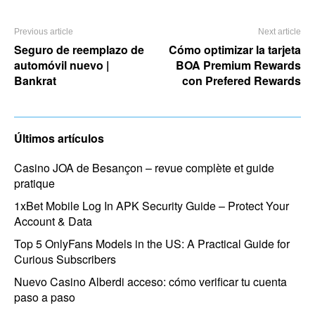
Previous article
Next article
Seguro de reemplazo de
Cómo optimizar la tarjeta
automóvil nuevo |
BOA Premium Rewards
Bankrat
con Prefered Rewards
Últimos artículos
Casino JOA de Besançon – revue complète et guide
pratique
1xBet Mobile Log In APK Security Guide – Protect Your
Account & Data
Top 5 OnlyFans Models in the US: A Practical Guide for
Curious Subscribers
Nuevo Casino Alberdi acceso: cómo verificar tu cuenta
paso a paso