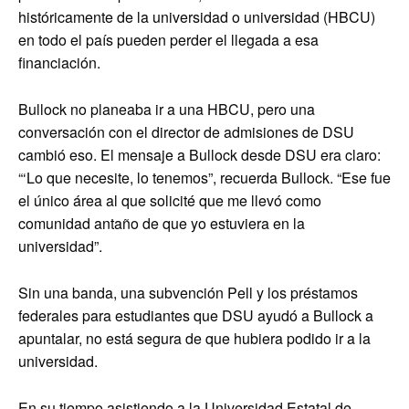
históricamente de la universidad o universidad (HBCU)
en todo el país pueden perder el llegada a esa
financiación.
Bullock no planeaba ir a una HBCU, pero una
conversación con el director de admisiones de DSU
cambió eso. El mensaje a Bullock desde DSU era claro:
“‘Lo que necesite, lo tenemos”, recuerda Bullock. “Ese fue
el único área al que solicité que me llevó como
comunidad antaño de que yo estuviera en la
universidad”.
Sin una banda, una subvención Pell y los préstamos
federales para estudiantes que DSU ayudó a Bullock a
apuntalar, no está segura de que hubiera podido ir a la
universidad.
En su tiempo asistiendo a la Universidad Estatal de