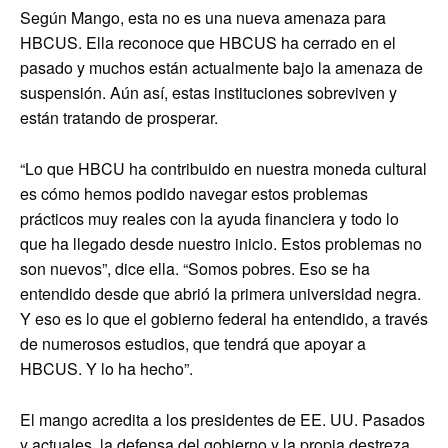
Según Mango, esta no es una nueva amenaza para
HBCUS. Ella reconoce que HBCUS ha cerrado en el
pasado y muchos están actualmente bajo la amenaza de
suspensión. Aún así, estas instituciones sobreviven y
están tratando de prosperar.
“Lo que HBCU ha contribuido en nuestra moneda cultural
es cómo hemos podido navegar estos problemas
prácticos muy reales con la ayuda financiera y todo lo
que ha llegado desde nuestro inicio. Estos problemas no
son nuevos”, dice ella. “Somos pobres. Eso se ha
entendido desde que abrió la primera universidad negra.
Y eso es lo que el gobierno federal ha entendido, a través
de numerosos estudios, que tendrá que apoyar a
HBCUS. Y lo ha hecho”.
El mango acredita a los presidentes de EE. UU. Pasados
​​y actuales, la defensa del gobierno y la propia destreza