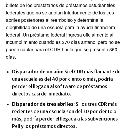
billete de los prestatarios de préstamos estudiantiles
federales que no se agotan interiormente de los tres
abriles posteriores al reembolso y determina la
elegibilidad de una escuela para la ayuda financiera
federal. Un préstamo federal ingresa oficialmente al
incumplimiento cuando es 270 días antaño, pero no se
puede contar para el CDR hasta que se presente 360 ​​
días.
Disparador de un año:
Si el CDR más flamante de
una escuela es del 40 por ciento o más, podría
perder el llegada al software de préstamos
directos casi de inmediato.
Disparador de tres abriles:
Si los tres CDR más
recientes de una escuela son del 30 por ciento o
más, podría perder el llegada a las subvenciones
Pell y los préstamos directos.