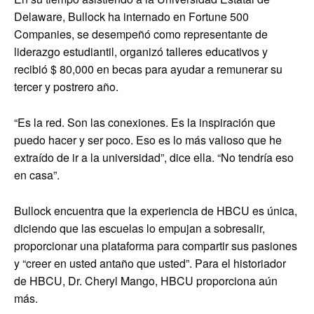
Delaware, Bullock ha internado en Fortune 500
Companies, se desempeñó como representante de
liderazgo estudiantil, organizó talleres educativos y
recibió $ 80,000 en becas para ayudar a remunerar su
tercer y postrero año.
“Es la red. Son las conexiones. Es la inspiración que
puedo hacer y ser poco. Eso es lo más valioso que he
extraído de ir a la universidad”, dice ella. “No tendría eso
en casa”.
Bullock encuentra que la experiencia de HBCU es única,
diciendo que las escuelas lo empujan a sobresalir,
proporcionar una plataforma para compartir sus pasiones
y “creer en usted antaño que usted”. Para el historiador
de HBCU, Dr. Cheryl Mango, HBCU proporciona aún
más.