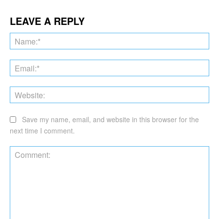
LEAVE A REPLY
Na
Ema
Web
Save my name, email, and website in this browser for the
next time I comment.