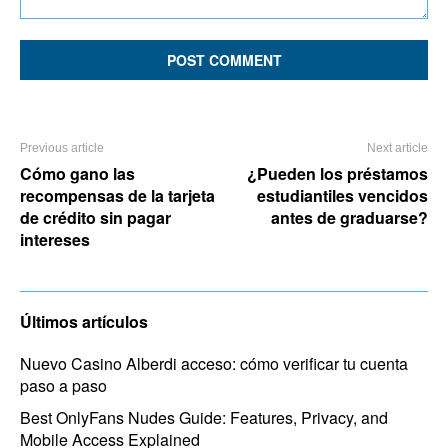
Comment:
Previous article
Next article
Cómo gano las
¿Pueden los préstamos
recompensas de la tarjeta
estudiantiles vencidos
de crédito sin pagar
antes de graduarse?
intereses
Últimos artículos
Nuevo Casino Alberdi acceso: cómo verificar tu cuenta
paso a paso
Best OnlyFans Nudes Guide: Features, Privacy, and
Mobile Access Explained