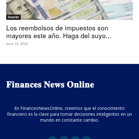
Invertir
Los reembolsos de impuestos son
mayores este año. Haga del suyo...
June 16, 2026
𝐅𝐢𝐧𝐚𝐧𝐜𝐞𝐬 𝐍𝐞𝐰𝐬 𝐎𝐧𝐥𝐢𝐧𝐞
En FinancesNewsOnline, creemos que el conocimiento
financiero es la clave para tomar decisiones inteligentes en un
mundo en constante cambio.