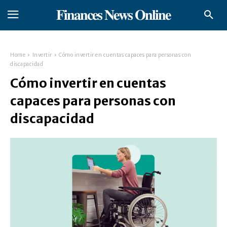
𝐅𝐢𝐧𝐚𝐧𝐜𝐞𝐬 𝐍𝐞𝐰𝐬 𝐎𝐧𝐥𝐢𝐧𝐞
Home
Invertir
Cómo invertir en cuentas capaces para personas con
discapacidad
Cómo invertir en cuentas
capaces para personas con
discapacidad