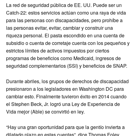
La red de seguridad pública de EE. UU. Puede ser un
Catch-22: estos servicios actúan como una raya de vida
para las personas con discapacidades, pero prohíbe a
las personas evitar, evitar, cambiar y construir una
riqueza personal. El pasta escondido en una cuenta de
subsidio o cuenta de corretaje cuenta con los pequeños y
estrictos límites de activos impuestos por ciertos
programas de beneficios como Medicaid, ingresos de
seguridad complementarios (SSI) y beneficios de SNAP.
Durante abriles, los grupos de derechos de discapacidad
presionaron a los legisladores en Washington DC para
cambiar esto. Finalmente tuvieron éxito en 2014 cuando
el Stephen Beck, Jr. logró una Ley de Experiencia de
Vida mejor (Able) se convirtió en ley.
“Hay una gran oportunidad para que la gentío invierta a
dilatado plazo en estas cuentas”, dice Thomas Foley,