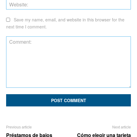
Web
Save my name, email, and website in this browser for the
next time I comment.
Comment:
Previous article
Next article
Préstamos de bajos
Cómo elegir una tarjeta