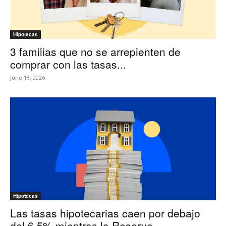
Hipotecas
3 familias que no se arrepienten de
comprar con las tasas...
June 18, 2026
Hipotecas
Las tasas hipotecarias caen por debajo
del 6,5% mientras la Reserva...