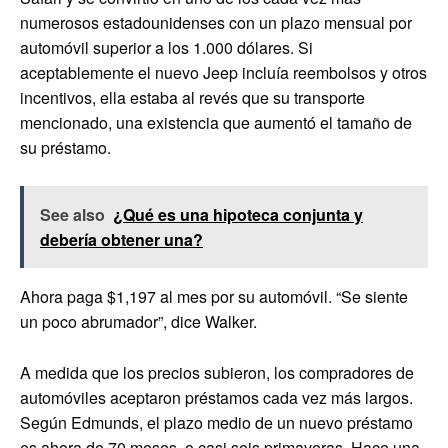
numerosos estadounidenses con un plazo mensual por
automóvil superior a los 1.000 dólares. Si
aceptablemente el nuevo Jeep incluía reembolsos y otros
incentivos, ella estaba al revés que su transporte
mencionado, una existencia que aumentó el tamaño de
su préstamo.
See also
¿Qué es una hipoteca conjunta y
debería obtener una?
Ahora paga $1,197 al mes por su automóvil. “Se siente
un poco abrumador”, dice Walker.
A medida que los precios subieron, los compradores de
automóviles aceptaron préstamos cada vez más largos.
Según Edmunds, el plazo medio de un nuevo préstamo
es ahora de 70 meses, o casi seis primaveras. Hace una