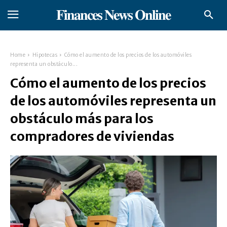
𝐅𝐢𝐧𝐚𝐧𝐜𝐞𝐬 𝐍𝐞𝐰𝐬 𝐎𝐧𝐥𝐢𝐧𝐞
Home
Hipotecas
Cómo el aumento de los precios de los automóviles
representa un obstáculo...
Cómo el aumento de los precios
de los automóviles representa un
obstáculo más para los
compradores de viviendas