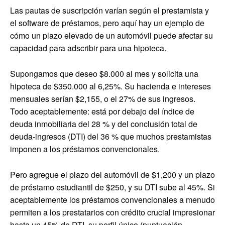
Las pautas de suscripción varían según el prestamista y
el software de préstamos, pero aquí hay un ejemplo de
cómo un plazo elevado de un automóvil puede afectar su
capacidad para adscribir para una hipoteca.
Supongamos que deseo $8.000 al mes y solicita una
hipoteca de $350.000 al 6,25%. Su hacienda e intereses
mensuales serían $2,155, o el 27% de sus ingresos.
Todo aceptablemente: está por debajo del índice de
deuda inmobiliaria del 28 % y del conclusión total de
deuda-ingresos (DTI) del 36 % que muchos prestamistas
imponen a los préstamos convencionales.
Pero agregue el plazo del automóvil de $1,200 y un plazo
de préstamo estudiantil de $250, y su DTI sube al 45%. Si
aceptablemente los préstamos convencionales a menudo
permiten a los prestatarios con crédito crucial impresionar
hasta un 45% de DTI, su perfil único (puntuación