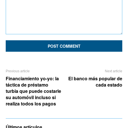
Comment:
Previous article
Next article
Financiamiento yo-yo: la
El banco más popular de
táctica de préstamo
cada estado
turbia que puede costarle
su automóvil incluso si
realiza todos los pagos
Últimos artículos