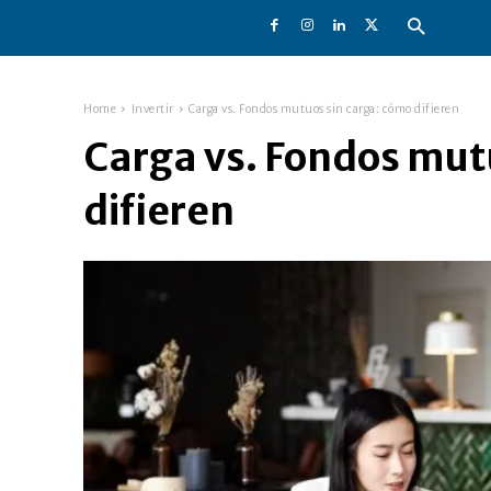
Home
Invertir
Carga vs. Fondos mutuos sin carga: cómo difieren
Carga vs. Fondos mut
difieren