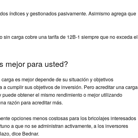
ndos índices y gestionados pasivamente. Asimismo agrega que
o sin carga cobre una tarifa de 12B-1 siempre que no exceda el
es mejor para usted?
in carga es mejor depende de su situación y objetivos
a a cumplir sus objetivos de inversión. Pero acreditar una carga
y puede obtener el mismo rendimiento o mejor utilizando
una razón para acreditar más.
mente opciones menos costosas para los bricolajes interesados
rtuno a que no se administran activamente, a los inversores
lazo, dice Bednar.