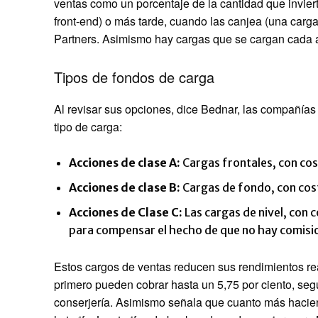
ventas como un porcentaje de la cantidad que invie
front-end) o más tarde, cuando las canjea (una carg
Partners. Asimismo hay cargas que se cargan cada 
Tipos de fondos de carga
Al revisar sus opciones, dice Bednar, las compañía
tipo de carga:
Acciones de clase A:
Cargas frontales, con co
Acciones de clase B:
Cargas de fondo, con cost
Acciones de Clase C:
Las cargas de nivel, con c
para compensar el hecho de que no hay comisio
Estos cargos de ventas reducen sus rendimientos rea
primero pueden cobrar hasta un 5,75 por ciento, segú
conserjería. Asimismo señala que cuanto más haci