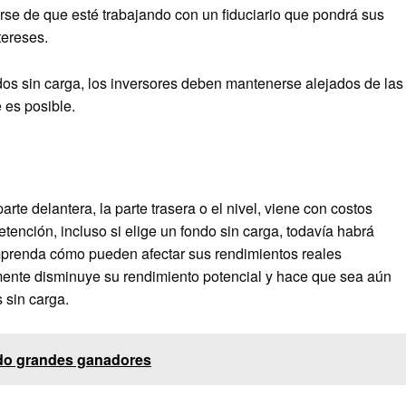
rarse de que esté trabajando con un fiduciario que pondrá sus
tereses.
dos sin carga, los inversores deben mantenerse alejados de las
 es posible.
te delantera, la parte trasera o el nivel, viene con costos
etención, incluso si elige un fondo sin carga, todavía habrá
mprenda cómo pueden afectar sus rendimientos reales
mente disminuye su rendimiento potencial y hace que sea aún
 sin carga.
ido grandes ganadores