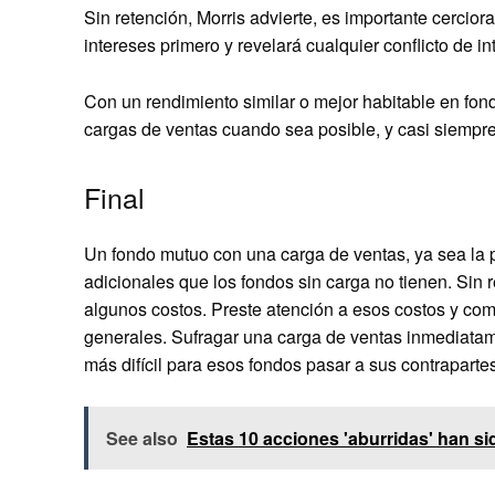
Sin retención, Morris advierte, es importante cercio
intereses primero y revelará cualquier conflicto de in
Con un rendimiento similar o mejor habitable en fon
cargas de ventas cuando sea posible, y casi siempre
Final
Un fondo mutuo con una carga de ventas, ya sea la par
adicionales que los fondos sin carga no tienen. Sin r
algunos costos. Preste atención a esos costos y co
generales. Sufragar una carga de ventas inmediata
más difícil para esos fondos pasar a sus contrapartes
See also
Estas 10 acciones 'aburridas' han s