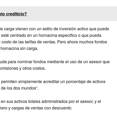
o crediticio?
e carga vienen con un estilo de inversión activo que puede
 esté centrado en un hornacina específico o que pueda
l costo de las tarifas de ventas. Pero ahora muchos fondos
hornacina sin carga.
uda para nominar fondos mediante el uso de un asesor que
omisiones y otros costos.
permiten simplemente acreditar un porcentaje de activos
r de los dos mundos”.
en sus activos totales administrados por el asesor, y el
iero y cargas de ventas con descuento.