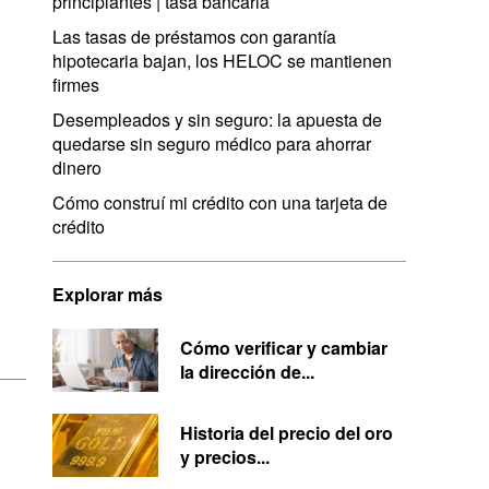
principiantes | tasa bancaria
Las tasas de préstamos con garantía
hipotecaria bajan, los HELOC se mantienen
firmes
Desempleados y sin seguro: la apuesta de
quedarse sin seguro médico para ahorrar
dinero
Cómo construí mi crédito con una tarjeta de
crédito
Explorar más
Cómo verificar y cambiar
la dirección de...
Historia del precio del oro
y precios...