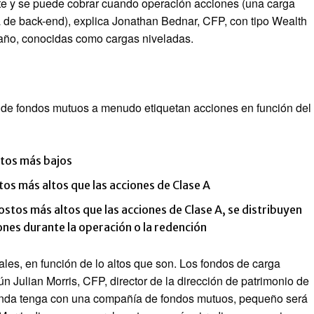
rte y se puede cobrar cuando operación acciones (una carga
a de back-end), explica Jonathan Bednar, CFP, con tipo Wealth
año, conocidas como cargas niveladas.
s de fondos mutuos a menudo etiquetan acciones en función del
stos más bajos
os más altos que las acciones de Clase A
ostos más altos que las acciones de Clase A, se distribuyen
nes durante la operación o la redención
les, en función de lo altos que son. Los fondos de carga
n Julian Morris, CFP, director de la dirección de patrimonio de
enda tenga con una compañía de fondos mutuos, pequeño será