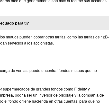
ro Morris dice que generalmente son más si redime sus acciones
ecuado para ti?
os mutuos pueden cobrar otras tarifas, como las tarifas de 12B-
dan servicios a los accionistas.
na carga de ventas, puede encontrar fondos mutuos que no
or supermercados de grandes fondos como Fidelity y
mpresa, podría ser un inversor de bricolaje y la compañía de
 el fondo o tiene hacienda en otras cuentas, para que no