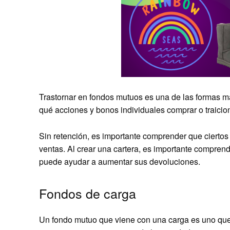
Trastornar en fondos mutuos es una de las formas más
qué acciones y bonos individuales comprar o traicion
Sin retención, es importante comprender que ciertos
ventas. Al crear una cartera, es importante comprender
puede ayudar a aumentar sus devoluciones.
Fondos de carga
Un fondo mutuo que viene con una carga es uno que c