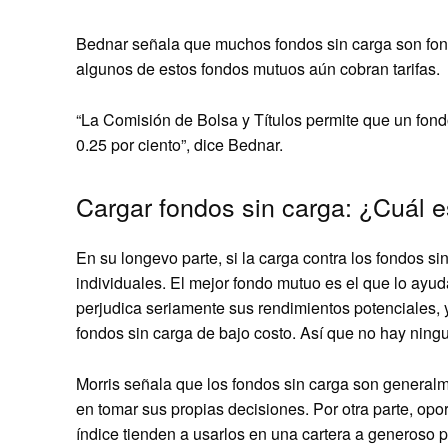
Bednar señala que muchos fondos sin carga son fo
algunos de estos fondos mutuos aún cobran tarifas.
“La Comisión de Bolsa y Títulos permite que un fond
0.25 por ciento”, dice Bednar.
Cargar fondos sin carga: ¿Cuál 
En su longevo parte, si la carga contra los fondos s
individuales. El mejor fondo mutuo es el que lo ayud
perjudica seriamente sus rendimientos potenciales, 
fondos sin carga de bajo costo. Así que no hay ning
Morris señala que los fondos sin carga son general
en tomar sus propias decisiones. Por otra parte, opo
índice tienden a usarlos en una cartera a generoso p