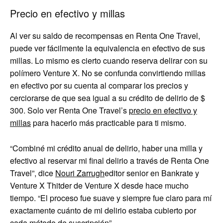
Precio en efectivo y millas
Al ver su saldo de recompensas en Renta One Travel,
puede ver fácilmente la equivalencia en efectivo de sus
millas. Lo mismo es cierto cuando reserva delirar con su
polímero Venture X. No se confunda convirtiendo millas
en efectivo por su cuenta al comparar los precios y
cerciorarse de que sea igual a su crédito de delirio de $
300. Solo ver Renta One Travel’s
precio en efectivo y
millas
para hacerlo más practicable para ti mismo.
“Combiné mi crédito anual de delirio, haber una milla y
efectivo al reservar mi final delirio a través de Renta One
Travel”, dice
Nouri Zarrugh
editor senior en Bankrate y
Venture X Thitder de Venture X desde hace mucho
tiempo. “El proceso fue suave y siempre fue claro para mí
exactamente cuánto de mi delirio estaba cubierto por
cada método de suscripción”.