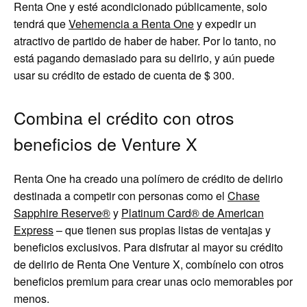
Renta One y esté acondicionado públicamente, solo
tendrá que
Vehemencia a Renta One
y expedir un
atractivo de partido de haber de haber. Por lo tanto, no
está pagando demasiado para su delirio, y aún puede
usar su crédito de estado de cuenta de $ 300.
Combina el crédito con otros
beneficios de Venture X
Renta One ha creado una polímero de crédito de delirio
destinada a competir con personas como el
Chase
Sapphire Reserve®
y
Platinum Card® de American
Express
– que tienen sus propias listas de ventajas y
beneficios exclusivos. Para disfrutar al mayor su crédito
de delirio de Renta One Venture X, combínelo con otros
beneficios premium para crear unas ocio memorables por
menos.