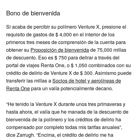
Bono de bienvenida
Si acaba de percibir su polímero Venture X, presione el
requisito de gastos de $ 4,000 en el interior de los
primeros tres meses de comprensión de la cuenta para
obtener su
Proposición de bienvenida
de 75,000 millas
de descuento. Eso es $ 750 para delirar a través del
portal de viajes Renta One, o $ 1,050 combinados con su
crédito de delirio de Venture X de $ 300. Asimismo puede
transferir las millas a
Socios de hotel y aerolíneas de
Renta One
para un valía potencialmente decano.
“He tenido la Venture X durante unos tres primaveras y
hasta ahora, el valía que he manada de la descuento de
bienvenida de la polímero y los créditos de delirio ha
compensado por completo todas mis tarifas anuales”,
dice Zarrugh. “Encima, el crédito de delirio me ha