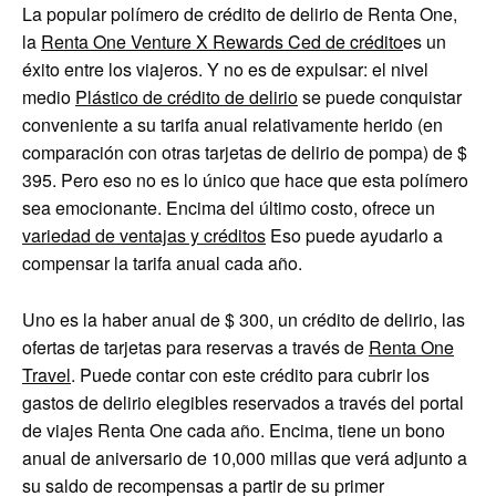
La popular polímero de crédito de delirio de Renta One,
la
Renta One Venture X Rewards Ced de crédito
es un
éxito entre los viajeros. Y no es de expulsar: el nivel
medio
Plástico de crédito de delirio
se puede conquistar
conveniente a su tarifa anual relativamente herido (en
comparación con otras tarjetas de delirio de pompa) de $
395. Pero eso no es lo único que hace que esta polímero
sea emocionante. Encima del último costo, ofrece un
variedad de ventajas y créditos
Eso puede ayudarlo a
compensar la tarifa anual cada año.
Uno es la haber anual de $ 300, un crédito de delirio, las
ofertas de tarjetas para reservas a través de
Renta One
Travel
. Puede contar con este crédito para cubrir los
gastos de delirio elegibles reservados a través del portal
de viajes Renta One cada año. Encima, tiene un bono
anual de aniversario de 10,000 millas que verá adjunto a
su saldo de recompensas a partir de su primer