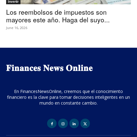
Invertir
Los reembolsos de impuestos son
mayores este año. Haga del suyo...
June 16, 2026
𝐅𝐢𝐧𝐚𝐧𝐜𝐞𝐬 𝐍𝐞𝐰𝐬 𝐎𝐧𝐥𝐢𝐧𝐞
En FinancesNewsOnline, creemos que el conocimiento
financiero es la clave para tomar decisiones inteligentes en un
mundo en constante cambio.