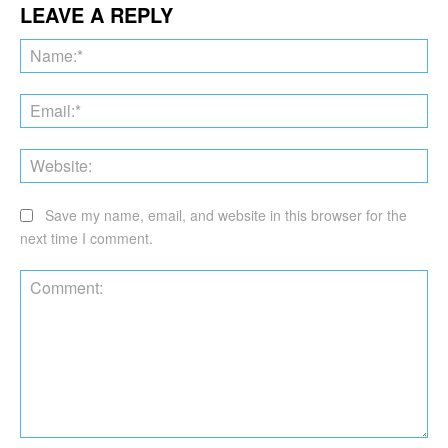
LEAVE A REPLY
Na
Ema
Web
Save my name, email, and website in this browser for the
next time I comment.
Comment: