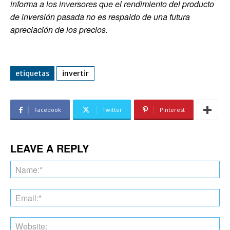
informa a los inversores que el rendimiento del producto
de inversión pasada no es respaldo de una futura
apreciación de los precios.
etiquetas
invertir
Facebook
Twitter
Pinterest
LEAVE A REPLY
Na
Ema
Web