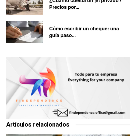
¿Cuánto cuesta un jet privado?
Precios por...
Cómo escribir un cheque: una
guía paso...
Artículos relacionados