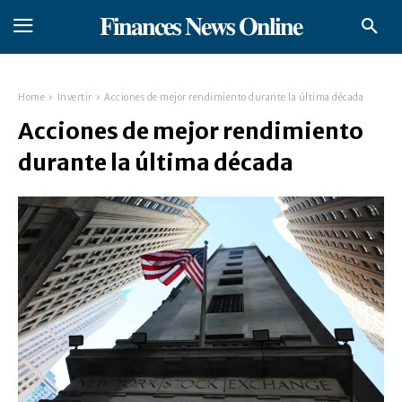
𝐅𝐢𝐧𝐚𝐧𝐜𝐞𝐬 𝐍𝐞𝐰𝐬 𝐎𝐧𝐥𝐢𝐧𝐞
Home
Invertir
Acciones de mejor rendimiento durante la última década
Acciones de mejor rendimiento
durante la última década