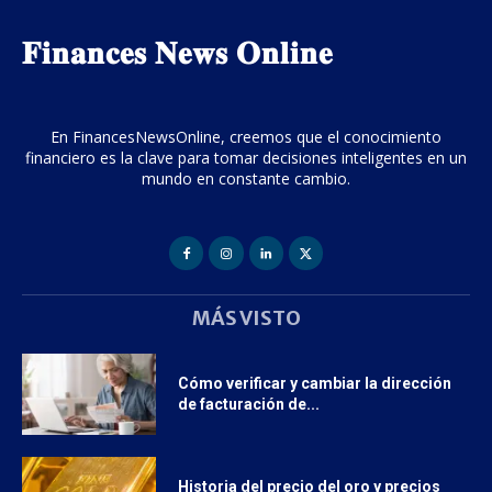
𝐅𝐢𝐧𝐚𝐧𝐜𝐞𝐬 𝐍𝐞𝐰𝐬 𝐎𝐧𝐥𝐢𝐧𝐞
En FinancesNewsOnline, creemos que el conocimiento
financiero es la clave para tomar decisiones inteligentes en un
mundo en constante cambio.
MÁS VISTO
Cómo verificar y cambiar la dirección
de facturación de...
Historia del precio del oro y precios