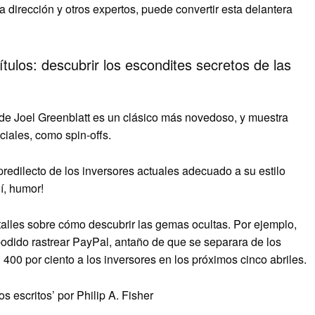
a dirección y otros expertos, puede convertir esta delantera
tulos: descubrir los escondites secretos de las
 de Joel Greenblatt es un clásico más novedoso, y muestra
ciales, como spin-offs.
redilecto de los inversores actuales adecuado a su estilo
í, humor!
etalles sobre cómo descubrir las gemas ocultas. Por ejemplo,
 podido rastrear PayPal, antaño de que se separara de los
400 por ciento a los inversores en los próximos cinco abriles.
escritos’ por Philip A. Fisher