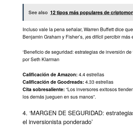
See also
12 tipos más populares de criptomo
Incluso vale la pena señalar, Warren Buffett dice q
Benjamin Graham y Fisher’s, ¡es difícil percibir más 
‘Beneficio de seguridad: estrategias de inversión de
por Seth Klarman
Calificación de Amazon:
4.4 estrellas
Calificación de Goodreads:
4.33 estrellas
Cita sobresaliente:
“Los inversores exitosos tienden
los demás jueguen en sus manos”.
4. ‘MARGEN DE SEGURIDAD: estrategias d
el inversionista ponderado’