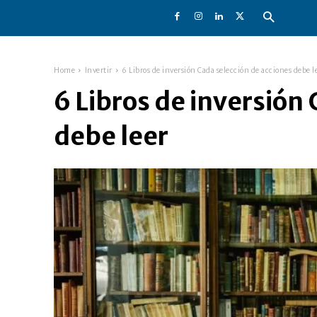
Home
Invertir
6 Libros de inversión Cada selección de acciones debe l
6 Libros de inversión
debe leer