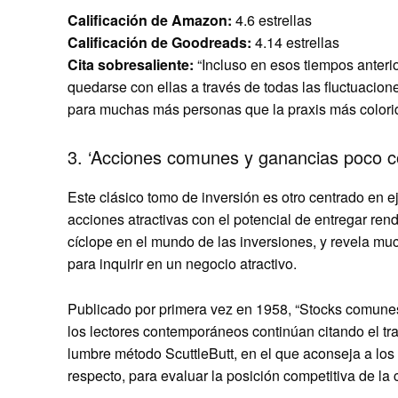
Calificación de Amazon:
4.6 estrellas
Calificación de Goodreads:
4.14 estrellas
Cita sobresaliente:
“Incluso en esos tiempos anteri
quedarse con ellas a través de todas las fluctuacio
para muchas más personas que la praxis más colorida
3. ‘Acciones comunes y ganancias poco c
Este clásico tomo de inversión es otro centrado en 
acciones atractivas con el potencial de entregar ren
cíclope en el mundo de las inversiones, y revela mu
para inquirir en un negocio atractivo.
Publicado por primera vez en 1958, “Stocks comune
los lectores contemporáneos continúan citando el tra
lumbre método ScuttleButt, en el que aconseja a los
respecto, para evaluar la posición competitiva de la