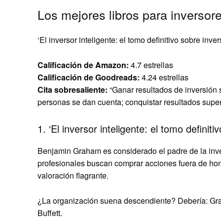
Los mejores libros para inversor
‘El inversor inteligente: el tomo definitivo sobre in
Calificación de Amazon:
4.7 estrellas
Calificación de Goodreads:
4.24 estrellas
Cita sobresaliente:
“Ganar resultados de inversión 
personas se dan cuenta; conquistar resultados superi
1. ‘El inversor inteligente: el tomo definit
Benjamin Graham es considerado el padre de la inver
profesionales buscan comprar acciones fuera de ho
valoración flagrante.
¿La organización suena descendiente? Debería: Gra
Buffett.