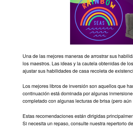
Una de las mejores maneras de arrostrar sus habilida
los maestros. Las ideas y la cautela obtenidas de lo
ajustar sus habilidades de casa recoleta de existenc
Los mejores libros de inversión son aquellos que han
continuación está dominada por algunas inmersiones 
completado con algunas lecturas de brisa (pero aún
Estas recomendaciones están dirigidas principalmen
Si necesita un repaso, consulte nuestra repertorio de