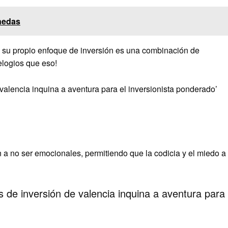
nedas
ue su propio enfoque de inversión es una combinación de
elogios que eso!
 valencia inquina a aventura para el inversionista ponderado’
 a no ser emocionales, permitiendo que la codicia y el miedo a
e inversión de valencia inquina a aventura para