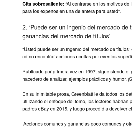
Cita sobresaliente:
“Al centrarse en los motivos de l
para los expertos en una delantera para usted”.
2. ‘Puede ser un ingenio del mercado de tí
ganancias del mercado de títulos’
“Usted puede ser un ingenio del mercado de títulos”
cómo encontrar acciones ocultas por eventos superfi
Publicado por primera vez en 1997, sigue siendo el p
hacedero de analizar, ejemplos prácticos y humor. ¡S
En su inimitable prosa, Greenblatt le da todos los d
utilizando el enfoque del tomo, los lectores habrían
padres eBay en 2015, y luego procedió a devolver el 
‘Acciones comunes y ganancias poco comunes y otros 