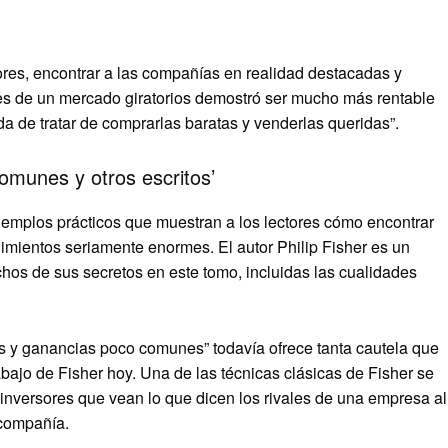
ores, encontrar a las compañías en realidad destacadas y
nes de un mercado giratorios demostró ser mucho más rentable
 de tratar de comprarlas baratas y venderlas queridas”.
omunes y otros escritos’
ejemplos prácticos que muestran a los lectores cómo encontrar
dimientos seriamente enormes. El autor Philip Fisher es un
chos de sus secretos en este tomo, incluidas las cualidades
s y ganancias poco comunes” todavía ofrece tanta cautela que
bajo de Fisher hoy. Una de las técnicas clásicas de Fisher se
 inversores que vean lo que dicen los rivales de una empresa al
 compañía.