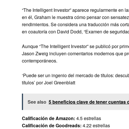
“The Intelligent Investor” aparece regularmente en la
en él, Graham le muestra cómo pensar con sensatez s
rendimientos. Se considera una traducción más cort
en coautoría con David Dodd, “Examen de seguridad
Aunque “The Intelligent Investor” se publicó por pri
Jason Zweig incluyen comentarios modernos que pr
contemporáneos.
‘Puede ser un ingenio del mercado de títulos: descu
títulos’ por Joel Greenblatt
See also
5 beneficios clave de tener cuentas d
Calificación de Amazon:
4.5 estrellas
Calificación de Goodreads:
4.22 estrellas