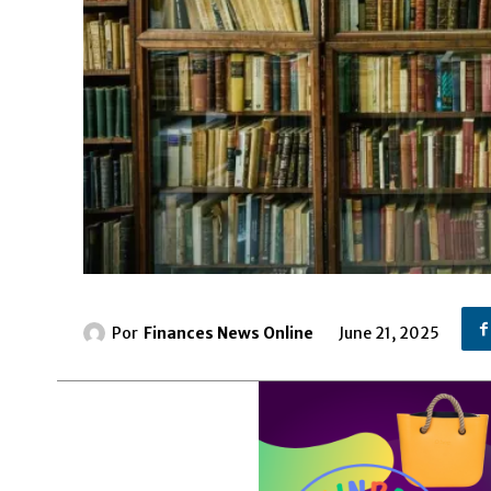
Por
Finances News Online
June 21, 2025