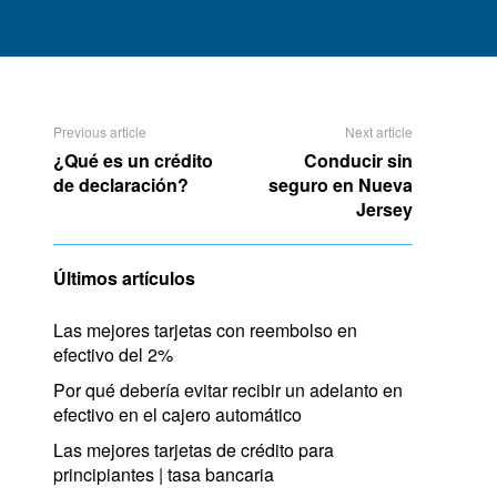
Previous article
Next article
¿Qué es un crédito
Conducir sin
de declaración?
seguro en Nueva
Jersey
Últimos artículos
Las mejores tarjetas con reembolso en
efectivo del 2%
Por qué debería evitar recibir un adelanto en
efectivo en el cajero automático
Las mejores tarjetas de crédito para
principiantes | tasa bancaria