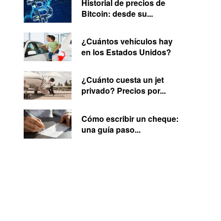
Historial de precios de
Bitcoin: desde su...
¿Cuántos vehículos hay
en los Estados Unidos?
¿Cuánto cuesta un jet
privado? Precios por...
Cómo escribir un cheque:
una guía paso...