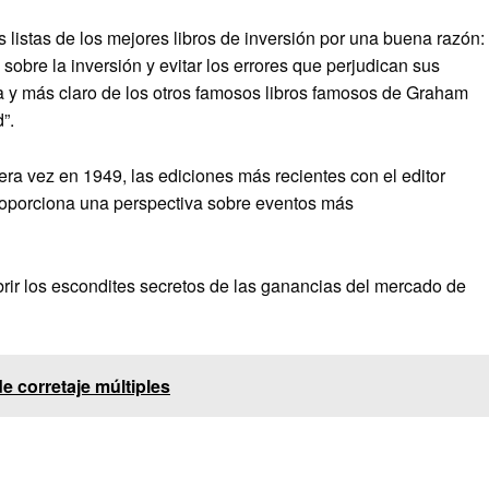
s listas de los mejores libros de inversión por una buena razón:
obre la inversión y evitar los errores que perjudican sus
a y más claro de los otros famosos libros famosos de Graham
”.
mera vez en 1949, las ediciones más recientes con el editor
oporciona una perspectiva sobre eventos más
brir los escondites secretos de las ganancias del mercado de
e corretaje múltiples