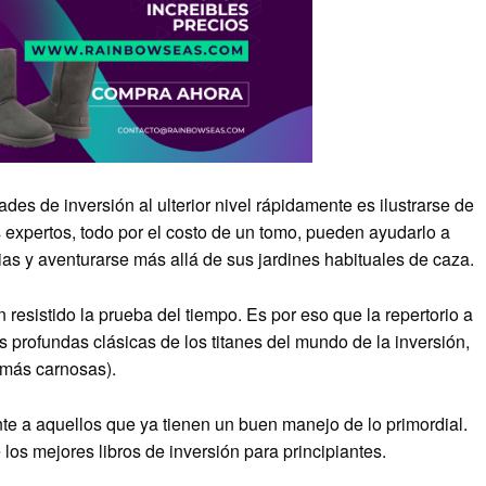
des de inversión al ulterior nivel rápidamente es ilustrarse de
s expertos, todo por el costo de un tomo, pueden ayudarlo a
ias y aventurarse más allá de sus jardines habituales de caza.
 resistido la prueba del tiempo. Es por eso que la repertorio a
profundas clásicas de los titanes del mundo de la inversión,
 más carnosas).
te a aquellos que ya tienen un buen manejo de lo primordial.
 los mejores libros de inversión para principiantes.