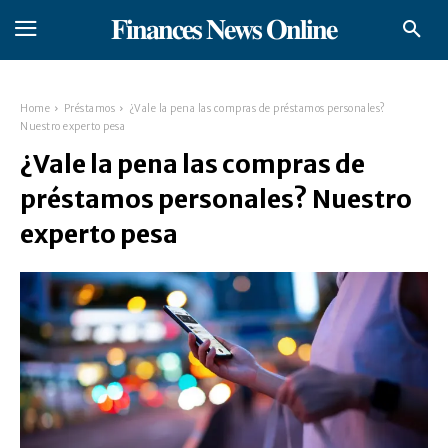
𝐅𝐢𝐧𝐚𝐧𝐜𝐞𝐬 𝐍𝐞𝐰𝐬 𝐎𝐧𝐥𝐢𝐧𝐞
Home
Préstamos
¿Vale la pena las compras de préstamos personales?
Nuestro experto pesa
¿Vale la pena las compras de
préstamos personales? Nuestro
experto pesa