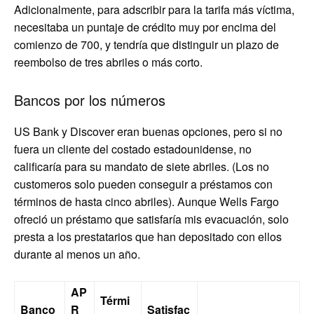
Adicionalmente, para adscribir para la tarifa más víctima,
necesitaba un puntaje de crédito muy por encima del
comienzo de 700, y tendría que distinguir un plazo de
reembolso de tres abriles o más corto.
Bancos por los números
US Bank y Discover eran buenas opciones, pero si no
fuera un cliente del costado estadounidense, no
calificaría para su mandato de siete abriles. (Los no
customeros solo pueden conseguir a préstamos con
términos de hasta cinco abriles). Aunque Wells Fargo
ofreció un préstamo que satisfaría mis evacuación, solo
presta a los prestatarios que han depositado con ellos
durante al menos un año.
AP
Térmi
Banco
R
Satisfac