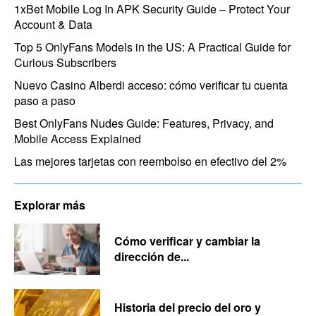
1xBet Mobile Log In APK Security Guide – Protect Your
Account & Data
Top 5 OnlyFans Models in the US: A Practical Guide for
Curious Subscribers
Nuevo Casino Alberdi acceso: cómo verificar tu cuenta
paso a paso
Best OnlyFans Nudes Guide: Features, Privacy, and
Mobile Access Explained
Las mejores tarjetas con reembolso en efectivo del 2%
Explorar más
Cómo verificar y cambiar la
dirección de...
Historia del precio del oro y