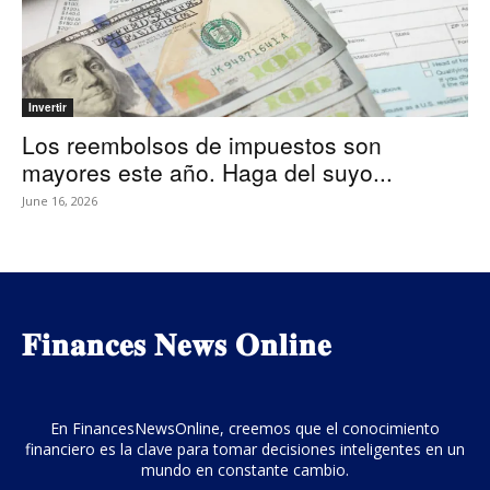
Invertir
Los reembolsos de impuestos son
mayores este año. Haga del suyo...
June 16, 2026
𝐅𝐢𝐧𝐚𝐧𝐜𝐞𝐬 𝐍𝐞𝐰𝐬 𝐎𝐧𝐥𝐢𝐧𝐞
En FinancesNewsOnline, creemos que el conocimiento
financiero es la clave para tomar decisiones inteligentes en un
mundo en constante cambio.