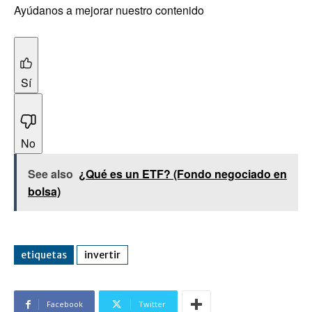
Ayúdanos a mejorar nuestro contenido
Sí
No
See also
¿Qué es un ETF? (Fondo negociado en
bolsa)
etiquetas
invertir
Facebook
Twitter