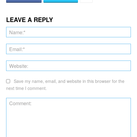
LEAVE A REPLY
Na
Ema
Web
Save my name, email, and website in this browser for the
next time I comment.