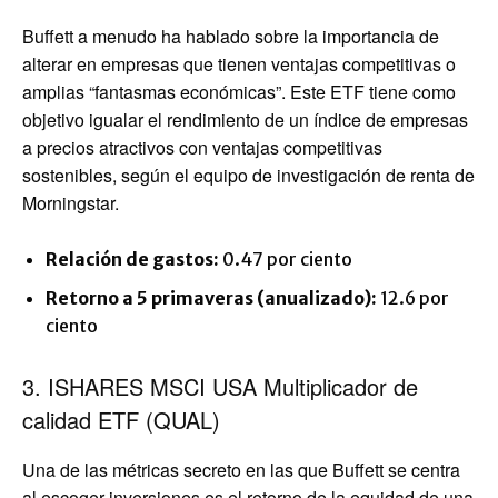
Buffett a menudo ha hablado sobre la importancia de
alterar en empresas que tienen ventajas competitivas o
amplias “fantasmas económicas”. Este ETF tiene como
objetivo igualar el rendimiento de un índice de empresas
a precios atractivos con ventajas competitivas
sostenibles, según el equipo de investigación de renta de
Morningstar.
Relación de gastos:
0.47 por ciento
Retorno a 5 primaveras (anualizado):
12.6 por
ciento
3. ISHARES MSCI USA Multiplicador de
calidad ETF (QUAL)
Una de las métricas secreto en las que Buffett se centra
al escoger inversiones es el retorno de la equidad de una