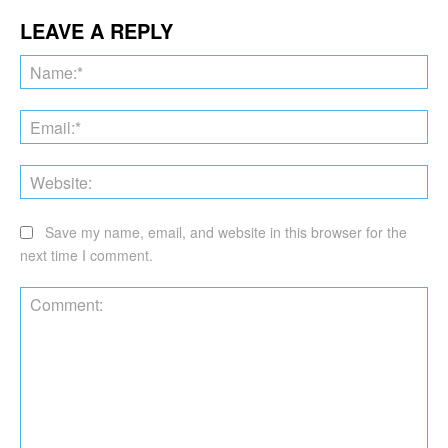
LEAVE A REPLY
Na
Ema
Web
Save my name, email, and website in this browser for the
next time I comment.