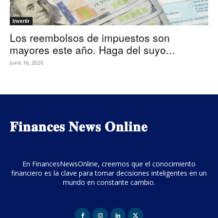
Invertir
Los reembolsos de impuestos son
mayores este año. Haga del suyo...
June 16, 2026
𝐅𝐢𝐧𝐚𝐧𝐜𝐞𝐬 𝐍𝐞𝐰𝐬 𝐎𝐧𝐥𝐢𝐧𝐞
En FinancesNewsOnline, creemos que el conocimiento
financiero es la clave para tomar decisiones inteligentes en un
mundo en constante cambio.