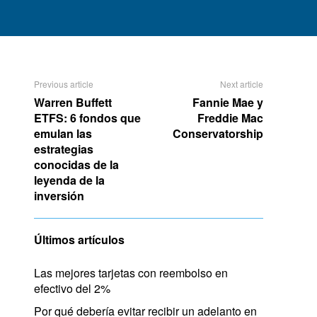
Previous article
Next article
Warren Buffett
Fannie Mae y
ETFS: 6 fondos que
Freddie Mac
emulan las
Conservatorship
estrategias
conocidas de la
leyenda de la
inversión
Últimos artículos
Las mejores tarjetas con reembolso en
efectivo del 2%
Por qué debería evitar recibir un adelanto en