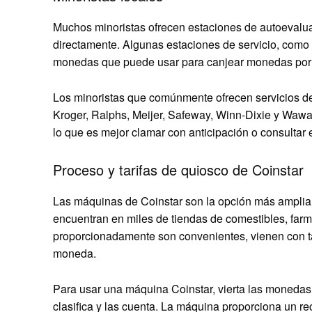
Muchos minoristas ofrecen estaciones de autoevalua
directamente. Algunas estaciones de servicio, com
monedas que puede usar para canjear monedas por e
Los minoristas que comúnmente ofrecen servicios d
Kroger, Ralphs, Meijer, Safeway, Winn-Dixie y Wawa. 
lo que es mejor clamar con anticipación o consultar e
Proceso y tarifas de quiosco de Coinstar
Las máquinas de Coinstar son la opción más amplia
encuentran en miles de tiendas de comestibles, farma
proporcionadamente son convenientes, vienen con tar
moneda.
Para usar una máquina Coinstar, vierta las monedas
clasifica y las cuenta. La máquina proporciona un re