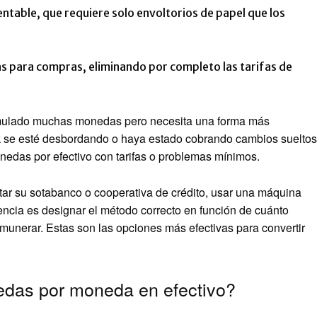
table, que requiere solo envoltorios de papel que los
 para compras, eliminando por completo las tarifas de
umulado muchas monedas pero necesita una forma más
k se esté desbordando o haya estado cobrando cambios sueltos
nedas por efectivo con tarifas o problemas mínimos.
tar su sotabanco o cooperativa de crédito, usar una máquina
ncia es designar el método correcto en función de cuánto
emunerar. Estas son las opciones más efectivas para convertir
das por moneda en efectivo?