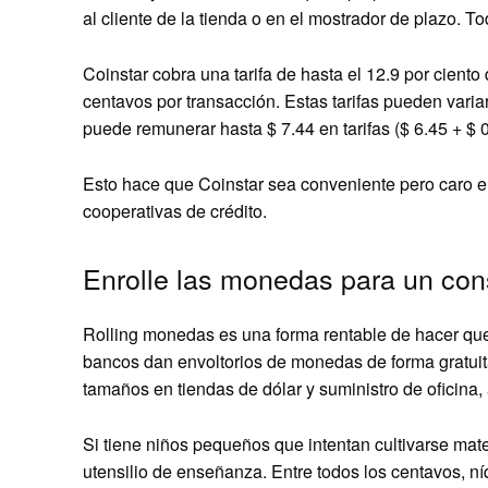
al cliente de la tienda o en el mostrador de plazo. 
Coinstar cobra una tarifa de hasta el 12.9 por ciento
centavos por transacción. Estas tarifas pueden vari
puede remunerar hasta $ 7.44 en tarifas ($ 6.45 + $ 0
Esto hace que Coinstar sea conveniente pero caro e
cooperativas de crédito.
Enrolle las monedas para un con
Rolling monedas es una forma rentable de hacer que
bancos dan envoltorios de monedas de forma gratuit
tamaños en tiendas de dólar y suministro de oficina
Si tiene niños pequeños que intentan cultivarse ma
utensilio de enseñanza. Entre todos los centavos, n