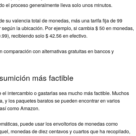
Todo el proceso generalmente lleva solo unos minutos.
 de su valencia total de monedas, más una tarifa fija de 99
ar según la ubicación. Por ejemplo, si cambia $ 50 en monedas,
.99), recibiendo solo $ 42.56 en efectivo.
n comparación con alternativas gratuitas en bancos y
sumición más factible
 el intercambio o gastarlas sea mucho más factible. Muchos
a, y los paquetes baratos se pueden encontrar en varios
, así como Amazon.
temáticas, puede usar los envoltorios de monedas como
íquel, monedas de diez centavos y cuartos que ha recopilado,