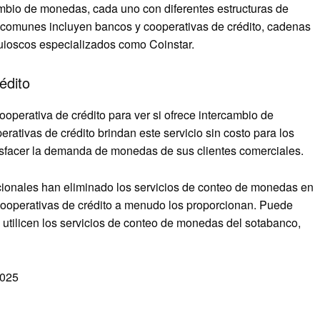
ambio de monedas, cada uno con diferentes estructuras de
s comunes incluyen bancos y cooperativas de crédito, cadenas
ioscos especializados como Coinstar.
édito
operativa de crédito para ver si ofrece intercambio de
ativas de crédito brindan este servicio sin costo para los
isfacer la demanda de monedas de sus clientes comerciales.
onales han eliminado los servicios de conteo de monedas en
 cooperativas de crédito a menudo los proporcionan. Puede
 utilicen los servicios de conteo de monedas del sotabanco,
2025