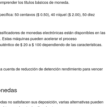
omprender los títulos básicos de moneda.
ífica: 50 centavos ($ 0.50), 40 níquel ($ 2.00), 50 diez
asificadores de monedas electrónicas están disponibles en las
n. Estas máquinas pueden acelerar el proceso
uténtico de $ 20 a $ 100 dependiendo de las características.
na cuenta de reducción de detención rendimiento para vencer
monedas
das no satisfacen sus deposición, varias alternativas pueden