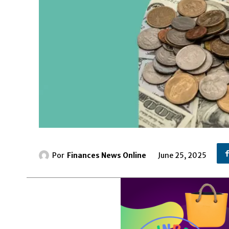
Por
Finances News Online
June 25, 2025