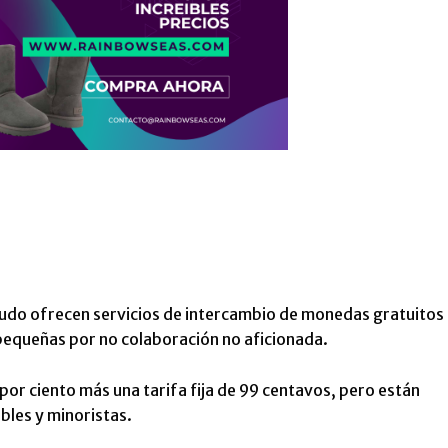
nudo ofrecen servicios de intercambio de monedas gratuitos
 pequeñas por no colaboración no aficionada.
por ciento más una tarifa fija de 99 centavos, pero están
bles y minoristas.