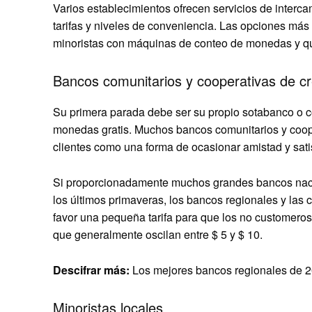
Varios establecimientos ofrecen servicios de interc
tarifas y niveles de conveniencia. Las opciones má
minoristas con máquinas de conteo de monedas y qu
Bancos comunitarios y cooperativas de cr
Su primera parada debe ser su propio sotabanco o co
monedas gratis. Muchos bancos comunitarios y cooper
clientes como una forma de ocasionar amistad y sat
Si proporcionadamente muchos grandes bancos naci
los últimos primaveras, los bancos regionales y las
favor una pequeña tarifa para que los no customeros
que generalmente oscilan entre $ 5 y $ 10.
Descifrar más:
Los mejores bancos regionales de 
Minoristas locales