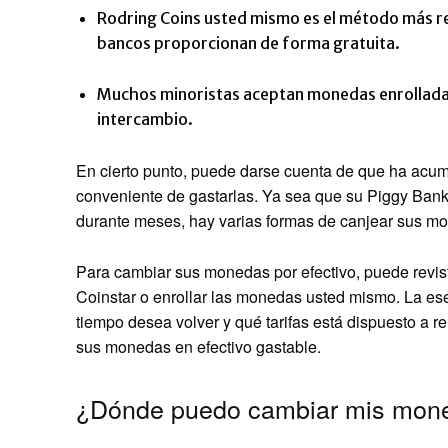
Rodring Coins usted mismo es el método más ren
bancos proporcionan de forma gratuita.
Muchos minoristas aceptan monedas enrolladas
intercambio.
En cierto punto, puede darse cuenta de que ha ac
conveniente de gastarlas. Ya sea que su Piggy Ban
durante meses, hay varias formas de canjear sus mo
Para cambiar sus monedas por efectivo, puede revis
Coinstar o enrollar las monedas usted mismo. La ese
tiempo desea volver y qué tarifas está dispuesto a r
sus monedas en efectivo gastable.
¿Dónde puedo cambiar mis mone