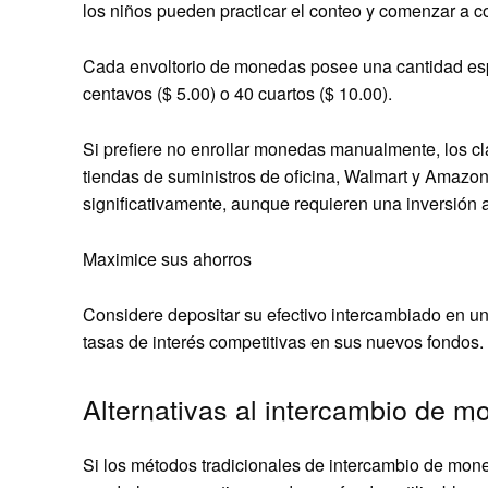
los niños pueden practicar el conteo y comenzar a c
Cada envoltorio de monedas posee una cantidad espec
centavos ($ 5.00) o 40 cuartos ($ 10.00).
Si prefiere no enrollar monedas manualmente, los cl
tiendas de suministros de oficina, Walmart y Amazo
significativamente, aunque requieren una inversión a
Maximice sus ahorros
Considere depositar su efectivo intercambiado en u
tasas de interés competitivas en sus nuevos fondos.
Alternativas al intercambio de 
Si los métodos tradicionales de intercambio de mone