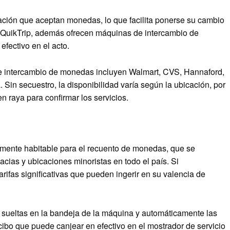
ción que aceptan monedas, lo que facilita ponerse su cambio
o QuikTrip, además ofrecen máquinas de intercambio de
fectivo en el acto.
e intercambio de monedas incluyen Walmart, CVS, Hannaford,
Sin secuestro, la disponibilidad varía según la ubicación, por
n raya para confirmar los servicios.
mente habitable para el recuento de monedas, que se
cias y ubicaciones minoristas en todo el país. Si
ifas significativas que pueden ingerir en su valencia de
 sueltas en la bandeja de la máquina y automáticamente las
cibo que puede canjear en efectivo en el mostrador de servicio