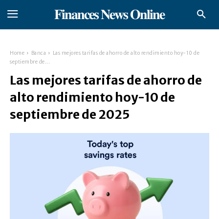
𝐅𝐢𝐧𝐚𝐧𝐜𝐞𝐬 𝐍𝐞𝐰𝐬 𝐎𝐧𝐥𝐢𝐧𝐞
Home
Banca
Las mejores tarifas de ahorro de alto rendimiento hoy-10 de
septiembre de...
Las mejores tarifas de ahorro de
alto rendimiento hoy-10 de
septiembre de 2025