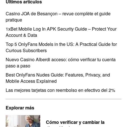
Últimos artículos
Casino JOA de Besançon – revue complète et guide
pratique
1xBet Mobile Log In APK Security Guide – Protect Your
Account & Data
Top 5 OnlyFans Models in the US: A Practical Guide for
Curious Subscribers
Nuevo Casino Alberdi acceso: cómo verificar tu cuenta
paso a paso
Best OnlyFans Nudes Guide: Features, Privacy, and
Mobile Access Explained
Las mejores tarjetas con reembolso en efectivo del 2%
Explorar más
Cómo verificar y cambiar la