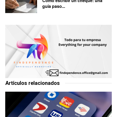
Cómo escribir un cheque: una
guía paso...
Artículos relacionados