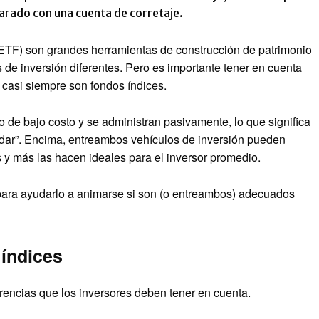
rado con una cuenta de corretaje.
 (ETF) son grandes herramientas de construcción de patrimonio
e inversión diferentes. Pero es importante tener en cuenta
casi siempre son fondos índices.
de bajo costo y se administran pasivamente, lo que significa
idar”. Encima, entreambos vehículos de inversión pueden
s y más las hacen ideales para el inversor promedio.
para ayudarlo a animarse si son (o entreambos) adecuados
 índices
rencias que los inversores deben tener en cuenta.