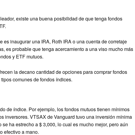
mpleador, existe una buena posibilidad de que tenga fondos
TF.
 es inaugurar una IRA, Roth IRA o una cuenta de corretaje
as, es probable que tenga acercamiento a una viso mucho más
fondos y ETF mutuos.
 ofrecen la decano cantidad de opciones para comprar fondos
s tipos comunes de fondos índices.
ndo de índice. Por ejemplo, los fondos mutuos tienen mínimos
nos inversores. VTSAX de Vanguard tuvo una inversión mínima
 se ha estrecho a $ 3,000, lo cual es mucho mejor, pero aún
o efectivo a mano.