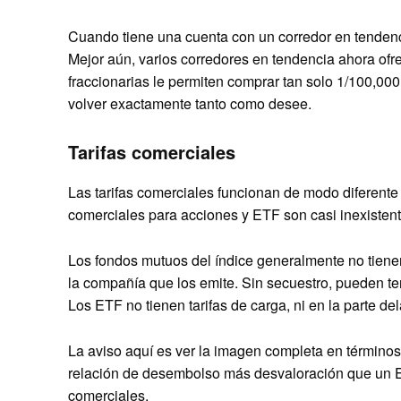
Cuando tiene una cuenta con un corredor en tenden
Mejor aún, varios corredores en tendencia ahora ofr
fraccionarias le permiten comprar tan solo 1/100,00
volver exactamente tanto como desee.
Tarifas comerciales
Las tarifas comerciales funcionan de modo diferente
comerciales para acciones y ETF son casi inexisten
Los fondos mutuos del índice generalmente no tiene
la compañía que los emite. Sin secuestro, pueden te
Los ETF no tienen tarifas de carga, ni en la parte del
La aviso aquí es ver la imagen completa en términos 
relación de desembolso más desvaloración que un E
comerciales.