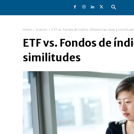
Home
Invertir
ETF vs. Fondos de índice: diferencias clave y similitude
ETF vs. Fondos de índi
similitudes