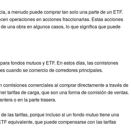
cia, a menudo puede comprar tan solo una parte de un ETF.
ecen operaciones en acciones fraccionarias. Estas acciones
0 de una obra en algunos casos, lo que significa que puede
 para fondos mutuos y ETF. En estos días, las comisiones
tes cuando se comercio de corredores principales.
n comisiones comerciales al comprar directamente a través de
ner tarifas de carga, que son una forma de comisión de ventas.
antera o en la parte trasera.
de las tarifas, porque incluso si un fondo mutuo tiene una
TF equivalente, que puede compensarse con las tarifas