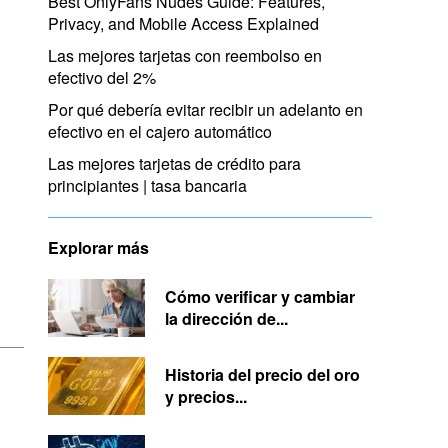
Best OnlyFans Nudes Guide: Features,
Privacy, and Mobile Access Explained
Las mejores tarjetas con reembolso en
efectivo del 2%
Por qué debería evitar recibir un adelanto en
efectivo en el cajero automático
Las mejores tarjetas de crédito para
principiantes | tasa bancaria
Explorar más
Cómo verificar y cambiar
la dirección de...
Historia del precio del oro
y precios...