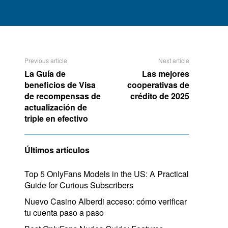
Previous article
Next article
La Guía de
Las mejores
beneficios de Visa
cooperativas de
de recompensas de
crédito de 2025
actualización de
triple en efectivo
Últimos artículos
Top 5 OnlyFans Models in the US: A Practical
Guide for Curious Subscribers
Nuevo Casino Alberdi acceso: cómo verificar
tu cuenta paso a paso