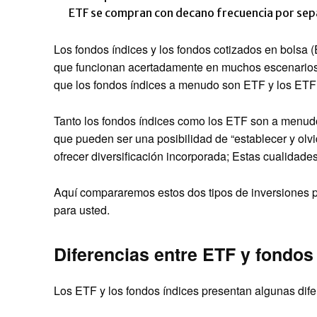
ETF se compran con decano frecuencia por sepa
Los fondos índices y los fondos cotizados en bolsa
que funcionan acertadamente en muchos escenarios d
que los fondos índices a menudo son ETF y los ETF 
Tanto los fondos índices como los ETF son a menudo 
que pueden ser una posibilidad de “establecer y olv
ofrecer diversificación incorporada; Estas cualidade
Aquí compararemos estos dos tipos de inversiones 
para usted.
Diferencias entre ETF y fondos
Los ETF y los fondos índices presentan algunas dife