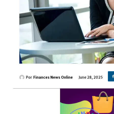
Por
Finances News Online
June 28, 2025