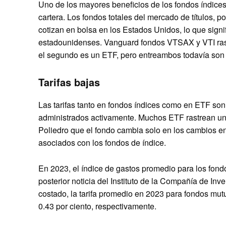
Uno de los mayores beneficios de los fondos índices 
cartera. Los fondos totales del mercado de títulos, 
cotizan en bolsa en los Estados Unidos, lo que sign
estadounidenses. Vanguard fondos VTSAX y VTI rast
el segundo es un ETF, pero entreambos todavía son 
Tarifas bajas
Las tarifas tanto en fondos índices como en ETF so
administrados activamente. Muchos ETF rastrean un ín
Poliedro que el fondo cambia solo en los cambios en
asociados con los fondos de índice.
En 2023, el índice de gastos promedio para los fond
posterior noticia del Instituto de la Compañía de Inv
costado, la tarifa promedio en 2023 para fondos mut
0.43 por ciento, respectivamente.