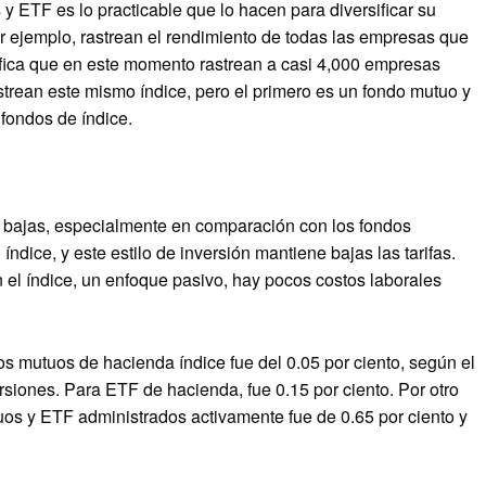
y ETF es lo practicable que lo hacen para diversificar su
por ejemplo, rastrean el rendimiento de todas las empresas que
ifica que en este momento rastrean a casi 4,000 empresas
rean este mismo índice, pero el primero es un fondo mutuo y
fondos de índice.
n bajas, especialmente en comparación con los fondos
dice, y este estilo de inversión mantiene bajas las tarifas.
 el índice, un enfoque pasivo, hay pocos costos laborales
os mutuos de hacienda índice fue del 0.05 por ciento, según el
ersiones. Para ETF de hacienda, fue 0.15 por ciento. Por otro
uos y ETF administrados activamente fue de 0.65 por ciento y