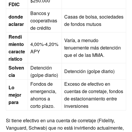
$250.000
FDIC
Bancos y
donde
Casas de bolsa, sociedades
cooperativas
aclarar
de fondos mutuos
de crédito
Rendi
Varía, a menudo
miento
4,00%-4,20%
tenuemente más detención
caracte
APY
que el de las MMA.
rístico
Solven
Detención
Detención (golpe diario)
cia
(golpe diario)
Fondos de
Exceso de efectivo en
Lo
emergencia,
cuentas de corretaje, fondos
mejor
ahorros a
de estacionamiento entre
para
corto plazo.
inversiones
Si tiene efectivo en una cuenta de corretaje (Fidelity,
Vanguard, Schwab) que no está invirtiendo actualmente,