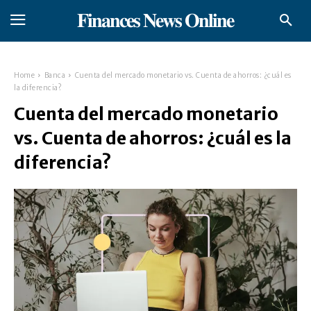
𝐅𝐢𝐧𝐚𝐧𝐜𝐞𝐬 𝐍𝐞𝐰𝐬 𝐎𝐧𝐥𝐢𝐧𝐞
Home
Banca
Cuenta del mercado monetario vs. Cuenta de ahorros: ¿cuál es
la diferencia?
Cuenta del mercado monetario
vs. Cuenta de ahorros: ¿cuál es la
diferencia?