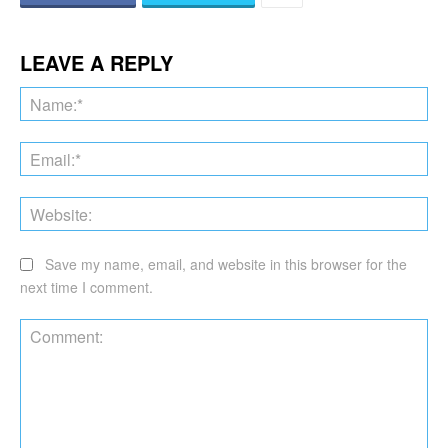
LEAVE A REPLY
Na
Ema
Web
Save my name, email, and website in this browser for the
next time I comment.