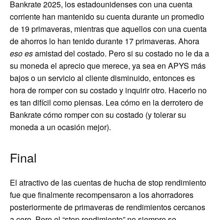
Bankrate 2025, los estadounidenses con una cuenta
corriente han mantenido su cuenta durante un promedio
de 19 primaveras, mientras que aquellos con una cuenta
de ahorros lo han tenido durante 17 primaveras. Ahora
eso es
amistad del costado. Pero si su costado no le da a
su moneda el aprecio que merece, ya sea en APYS más
bajos o un servicio al cliente disminuido, entonces es
hora de romper con su costado y inquirir otro. Hacerlo no
es tan difícil como piensas. Lea cómo en la derrotero de
Bankrate cómo romper con su costado (y tolerar su
moneda a un ocasión mejor).
Final
El atractivo de las cuentas de hucha de stop rendimiento
fue que finalmente recompensaron a los ahorradores
posteriormente de primaveras de rendimientos cercanos
a cero. Pero el “stop rendimiento” no siempre se