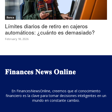
Banca
Límites diarios de retiro en cajeros
automáticos: ¿cuánto es demasiado?
February 18, 2026
𝐅𝐢𝐧𝐚𝐧𝐜𝐞𝐬 𝐍𝐞𝐰𝐬 𝐎𝐧𝐥𝐢𝐧𝐞
En FinancesNewsOnline, creemos que el conocimiento
financiero es la clave para tomar decisiones inteligentes en un
mundo en constante cambio.