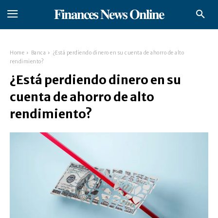
𝐅𝐢𝐧𝐚𝐧𝐜𝐞𝐬 𝐍𝐞𝐰𝐬 𝐎𝐧𝐥𝐢𝐧𝐞
Home
Banca
¿Está perdiendo dinero en su cuenta de ahorro de alto
rendimiento?
¿Está perdiendo dinero en su
cuenta de ahorro de alto
rendimiento?