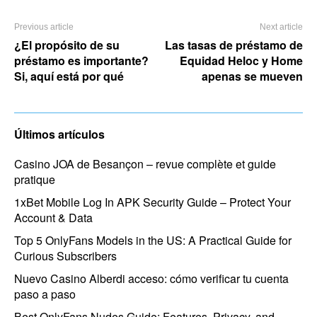
Previous article
Next article
¿El propósito de su
Las tasas de préstamo de
préstamo es importante?
Equidad Heloc y Home
Si, aquí está por qué
apenas se mueven
Últimos artículos
Casino JOA de Besançon – revue complète et guide
pratique
1xBet Mobile Log In APK Security Guide – Protect Your
Account & Data
Top 5 OnlyFans Models in the US: A Practical Guide for
Curious Subscribers
Nuevo Casino Alberdi acceso: cómo verificar tu cuenta
paso a paso
Best OnlyFans Nudes Guide: Features, Privacy, and