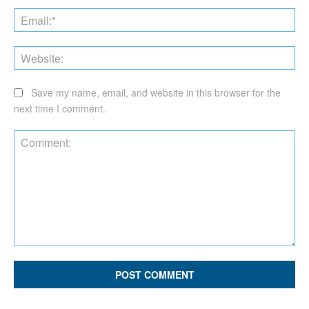
Ema
Web
Save my name, email, and website in this browser for the
next time I comment.
Comment: