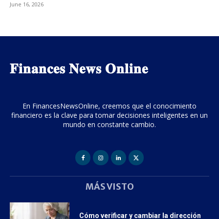
June 16, 2026
𝐅𝐢𝐧𝐚𝐧𝐜𝐞𝐬 𝐍𝐞𝐰𝐬 𝐎𝐧𝐥𝐢𝐧𝐞
En FinancesNewsOnline, creemos que el conocimiento
financiero es la clave para tomar decisiones inteligentes en un
mundo en constante cambio.
MÁS VISTO
Cómo verificar y cambiar la dirección