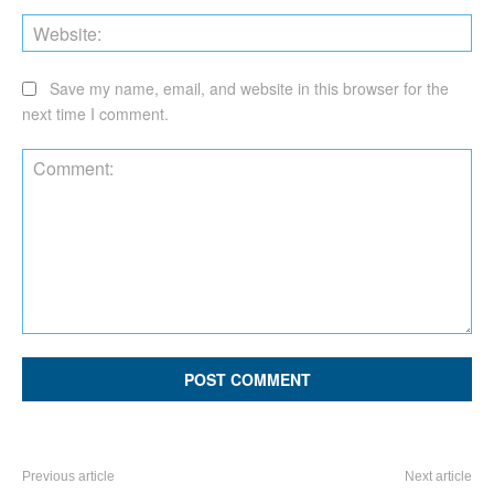
Web
Save my name, email, and website in this browser for the
next time I comment.
Comment:
Previous article
Next article