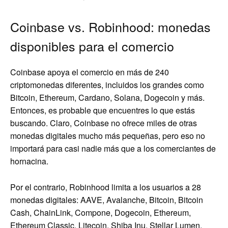
Coinbase vs. Robinhood: monedas
disponibles para el comercio
Coinbase apoya el comercio en más de 240
criptomonedas diferentes, incluidos los grandes como
Bitcoin, Ethereum, Cardano, Solana, Dogecoin y más.
Entonces, es probable que encuentres lo que estás
buscando. Claro, Coinbase no ofrece miles de otras
monedas digitales mucho más pequeñas, pero eso no
importará para casi nadie más que a los comerciantes de
hornacina.
Por el contrario, Robinhood limita a los usuarios a 28
monedas digitales: AAVE, Avalanche, Bitcoin, Bitcoin
Cash, ChainLink, Compone, Dogecoin, Ethereum,
Ethereum Classic, Litecoin, Shiba Inu, Stellar Lumen,