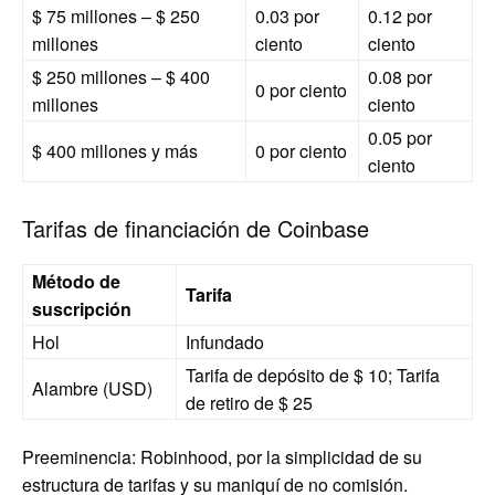
$ 75 millones – $ 250
0.03 por
0.12 por
millones
ciento
ciento
$ 250 millones – $ 400
0.08 por
0 por ciento
millones
ciento
0.05 por
$ 400 millones y más
0 por ciento
ciento
Tarifas de financiación de Coinbase
Método de
Tarifa
suscripción
Hol
Infundado
Tarifa de depósito de $ 10; Tarifa
Alambre (USD)
de retiro de $ 25
Preeminencia: Robinhood, por la simplicidad de su
estructura de tarifas y su maniquí de no comisión.