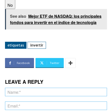
No
See also
Mejor ETF de NASDAQ: los principales
fondos para invertir en el índice de tecnología
etiquetas
invertir
Facebook
Twitter
LEAVE A REPLY
Na
Ema