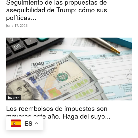
Seguimiento de las propuestas de
asequibilidad de Trump: cómo sus
políticas...
June 17, 2026
Invertir
Los reembolsos de impuestos son
mayores este año. Haga del suyo...
ES
June 16, 2026