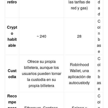
retiro
las tarifas de
d
red y gas)
a
d
C
Crypt
oi
o
n
~ 240
28
habit
b
able
as
e
C
Ofrece su propia
Robinhood
oi
billetera, aunque los
Cust
Wallet, una
n
usuarios pueden tomar
odia
aplicación de
b
la custodia en su
autocustody
as
propia billetera
e
Reco
C
mpe
oi
nsas
Ethereum, Cardano,
Solana y
n