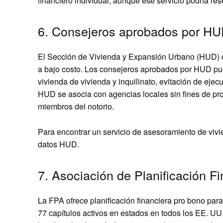
financiero individual, aunque ese servicio podría re
6. Consejeros aprobados por H
El Sección de Vivienda y Expansión Urbano (HUD) of
a bajo costo. Los consejeros aprobados por HUD pued
vivienda de vivienda y inquilinato, evitación de ejec
HUD se asocia con agencias locales sin fines de pro
miembros del notorio.
Para encontrar un servicio de asesoramiento de viv
datos HUD.
7. Asociación de Planificación F
La FPA ofrece planificación financiera pro bono par
77 capítulos activos en estados en todos los EE. UU