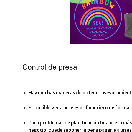
Control de presa
Hay muchas maneras de obtener asesoramiento 
Es posible ver a un asesor financiero de forma g
Para problemas de planificación financiera más 
negocio, puede suponer la pena pagarle a un a