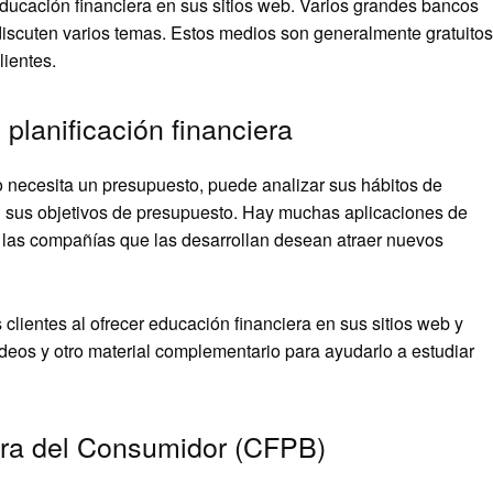
ucación financiera en sus sitios web. Varios grandes bancos
iscuten varios temas. Estos medios son generalmente gratuitos
lientes.
planificación financiera
 necesita un presupuesto, puede analizar sus hábitos de
sus objetivos de presupuesto. Hay muchas aplicaciones de
 y las compañías que las desarrollan desean atraer nuevos
lientes al ofrecer educación financiera en sus sitios web y
ideos y otro material complementario para ayudarlo a estudiar
iera del Consumidor (CFPB)