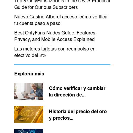
Top 5 OnlyFans Models in the US: A Practical
Guide for Curious Subscribers
Nuevo Casino Alberdi acceso: cómo verificar
tu cuenta paso a paso
Best OnlyFans Nudes Guide: Features,
Privacy, and Mobile Access Explained
Las mejores tarjetas con reembolso en
efectivo del 2%
Explorar más
Cómo verificar y cambiar
la dirección de...
Historia del precio del oro
y precios...