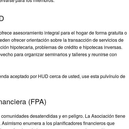
servarse para los miembros.
UD
rece asesoramiento integral para el hogar de forma gratuita o
en ofrecer orientación sobre la transacción de servicios de
ución hipotecaria, problemas de crédito e hipotecas inversas.
vecho para organizar seminarios y talleres y reunirse con
ienda aceptado por HUD cerca de usted, use esta pulvínulo de
inanciera (FPA)
a comunidades desatendidas y en peligro. La Asociación tiene
. Asimismo enumera a los planificadores financieros que