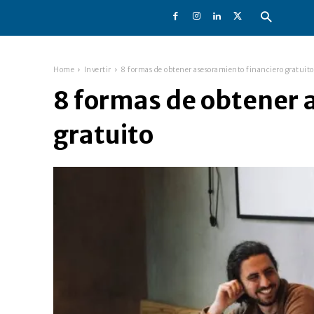
Home
Invertir
8 formas de obtener asesoramiento financiero gratuito
8 formas de obtener 
gratuito