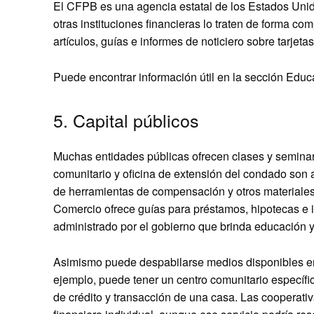
El CFPB es una agencia estatal de los Estados Unid
otras instituciones financieras lo traten de forma 
artículos, guías e informes de noticiero sobre tarjet
Puede encontrar información útil en la sección Edu
5. Capital públicos
Muchas entidades públicas ofrecen clases y seminario
comunitario y oficina de extensión del condado son a
de herramientas de compensación y otros materiales 
Comercio ofrece guías para préstamos, hipotecas e i
administrado por el gobierno que brinda educación y 
Asimismo puede despabilarse medios disponibles en 
ejemplo, puede tener un centro comunitario específ
de crédito y transacción de una casa. Las cooperati