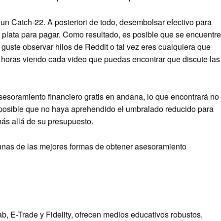
n Catch-22. A posteriori de todo, desembolsar efectivo para
ne plata para pagar. Como resultado, es posible que se encuentre
 guste observar hilos de Reddit o tal vez eres cualquiera que
 horas viendo cada video que puedas encontrar que discute las
esoramiento financiero gratis en andana, lo que encontrará no
s posible que no haya aprehendido el umbralado reducido para
ás allá de su presupuesto.
gunas de las mejores formas de obtener asesoramiento
 E-Trade y Fidelity, ofrecen medios educativos robustos,