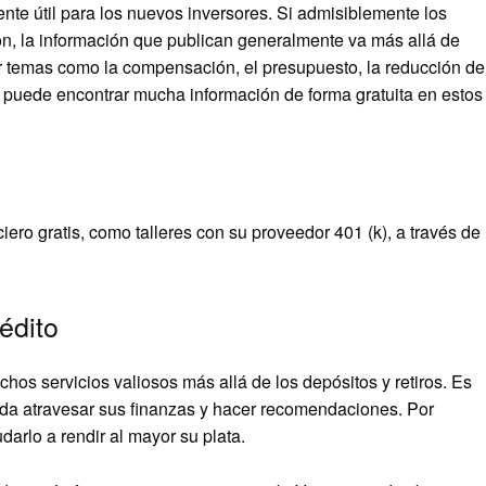
nte útil para los nuevos inversores. Si admisiblemente los
ón, la información que publican generalmente va más allá de
ir temas como la compensación, el presupuesto, la reducción de
e, puede encontrar mucha información de forma gratuita en estos
ero gratis, como talleres con su proveedor 401 (k), a través de
édito
hos servicios valiosos más allá de los depósitos y retiros. Es
da atravesar sus finanzas y hacer recomendaciones. Por
arlo a rendir al mayor su plata.