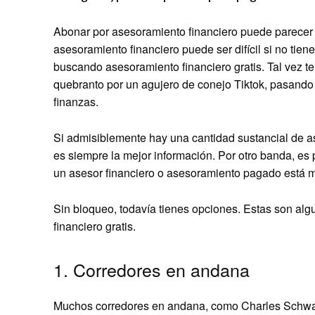
Abonar por asesoramiento financiero puede parecer u
asesoramiento financiero puede ser difícil si no tie
buscando asesoramiento financiero gratis. Tal vez te
quebranto por un agujero de conejo Tiktok, pasando
finanzas.
Si admisiblemente hay una cantidad sustancial de as
es siempre la mejor información. Por otro banda, e
un asesor financiero o asesoramiento pagado está m
Sin bloqueo, todavía tienes opciones. Estas son al
financiero gratis.
1. Corredores en andana
Muchos corredores en andana, como Charles Schwab,