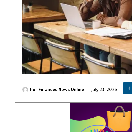
Por
Finances News Online
July 23, 2025