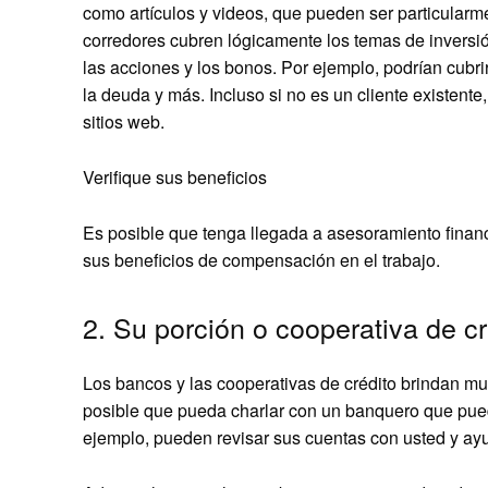
como artículos y videos, que pueden ser particularme
corredores cubren lógicamente los temas de inversi
las acciones y los bonos. Por ejemplo, podrían cubr
la deuda y más. Incluso si no es un cliente existent
sitios web.
Verifique sus beneficios
Es posible que tenga llegada a asesoramiento financi
sus beneficios de compensación en el trabajo.
2. Su porción o cooperativa de cr
Los bancos y las cooperativas de crédito brindan muc
posible que pueda charlar con un banquero que pue
ejemplo, pueden revisar sus cuentas con usted y ayud