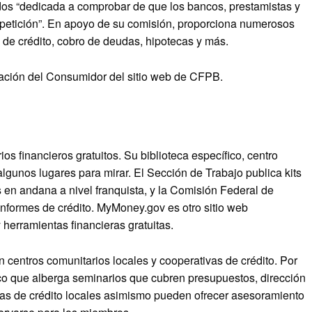
os “dedicada a comprobar de que los bancos, prestamistas y
competición”. En apoyo de su comisión, proporciona numerosos
as de crédito, cobro de deudas, hipotecas y más.
cación del Consumidor del sitio web de CFPB.
s financieros gratuitos. Su biblioteca específico, centro
lgunos lugares para mirar. El Sección de Trabajo publica kits
en andana a nivel franquista, y la Comisión Federal de
nformes de crédito. MyMoney.gov es otro sitio web
herramientas financieras gratuitas.
centros comunitarios locales y cooperativas de crédito. Por
ico que alberga seminarios que cubren presupuestos, dirección
vas de crédito locales asimismo pueden ofrecer asesoramiento