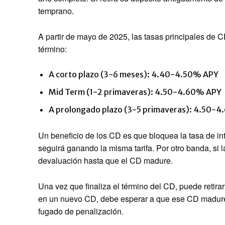
temprano.
A partir de mayo de 2025, las tasas principales de
término:
A corto plazo (3-6 meses): 4.40-4.50% APY
Mid Term (1-2 primaveras): 4.50-4.60% APY
A prolongado plazo (3-5 primaveras): 4.50-
Un beneficio de los CD es que bloquea la tasa de in
seguirá ganando la misma tarifa. Por otro banda, si 
devaluación hasta que el CD madure.
Una vez que finaliza el término del CD, puede retirar
en un nuevo CD, debe esperar a que ese CD madure 
fugado de penalización.