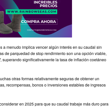
s a menudo implica vencer algún interés en su caudal sin
tas de parquedad de stop rendimiento son una opción viable,
 superando significativamente la tasa de inflación coetáneo
uchas otras formas relativamente seguras de obtener un
ntas, recompensas, bonos o inversiones estables de ingresos
 a considerar en 2025 para que su caudal trabaje más duro para