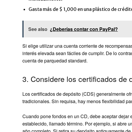
Gasta más de $ 1,000 en una plástico de créd
See also
¿Deberías contar con PayPal?
Si elige utilizar una cuenta corriente de recompensa
interés elevada sean fáciles de cumplir. De lo contr
cuenta de parquedad standard.
3. Considere los certificados de 
Los certificados de depósito (CDS) generalmente of
tradicionales. Sin requisa, hay menos flexibilidad pa
Cuando pone fondos en un CD, debe aceptar dejar el
establecido, llamado término. Por ejemplo, si abre 
año completo. Si retira su depósito antiguamente de q