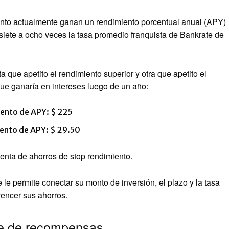
nto actualmente ganan un rendimiento porcentual anual (APY)
siete a ocho veces la tasa promedio franquista de Bankrate de
a que apetito el rendimiento superior y otra que apetito el
ue ganaría en intereses luego de un año:
iento de APY: $ 225
iento de APY: $ 29.50
nta de ahorros de stop rendimiento.
le permite conectar su monto de inversión, el plazo y la tasa
encer sus ahorros.
te de recompensas