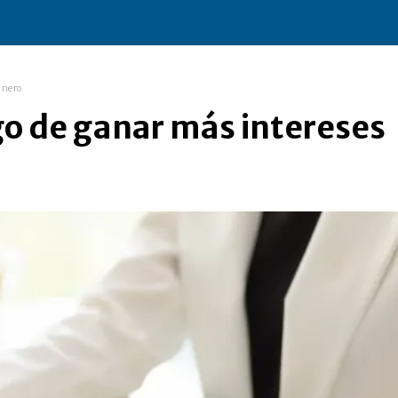
inero
go de ganar más intereses