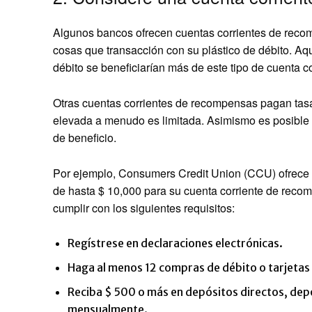
Algunos bancos ofrecen cuentas corrientes de reco
cosas que transacción con su plástico de débito. Aq
débito se beneficiarían más de este tipo de cuenta co
Otras cuentas corrientes de recompensas pagan tasas
elevada a menudo es limitada. Asimismo es posible q
de beneficio.
Por ejemplo, Consumers Credit Union (CCU) ofrece t
de hasta $ 10,000 para su cuenta corriente de recom
cumplir con los siguientes requisitos:
Regístrese en declaraciones electrónicas.
Haga al menos 12 compras de débito o tarjetas
Reciba $ 500 o más en depósitos directos, depó
mensualmente.