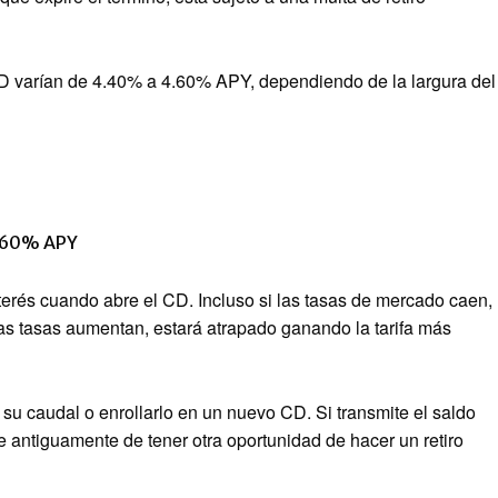
 CD varían de 4.40% a 4.60% APY, dependiendo de la largura del
4.60% APY
terés cuando abre el CD. Incluso si las tasas de mercado caen,
las tasas aumentan, estará atrapado ganando la tarifa más
 su caudal o enrollarlo en un nuevo CD. Si transmite el saldo
antiguamente de tener otra oportunidad de hacer un retiro