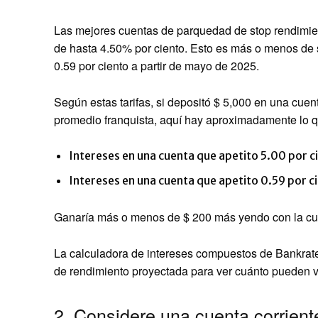
Las mejores cuentas de parquedad de stop rendimie
de hasta 4.50% por ciento. Esto es más o menos de 
0.59 por ciento a partir de mayo de 2025.
Según estas tarifas, si depositó $ 5,000 en una cuent
promedio franquista, aquí hay aproximadamente lo q
Intereses en una cuenta que apetito 5.00 por c
Intereses en una cuenta que apetito 0.59 por c
Ganaría más o menos de $ 200 más yendo con la cue
La calculadora de intereses compuestos de Bankrate 
de rendimiento proyectada para ver cuánto pueden v
2. Considere una cuenta corrien