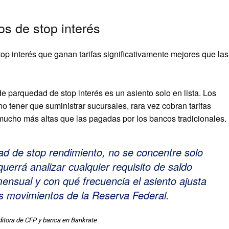
s de stop interés
p interés que ganan tarifas significativamente mejores que las
e parquedad de stop interés es un asiento solo en lista. Los
no tener que suministrar sucursales, rara vez cobran tarifas
ucho más altas que las pagadas por los bancos tradicionales.
ad de stop rendimiento, no se concentre solo
querrá analizar cualquier requisito de saldo
ensual y con qué frecuencia el asiento ajusta
os movimientos de la Reserva Federal.
itora de CFP y banca en Bankrate