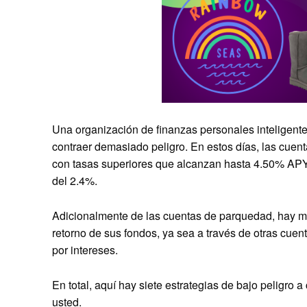
Una organización de finanzas personales inteligente
contraer demasiado peligro. En estos días, las cuen
con tasas superiores que alcanzan hasta 4.50% APY,
del 2.4%.
Adicionalmente de las cuentas de parquedad, hay m
retorno de sus fondos, ya sea a través de otras cue
por intereses.
En total, aquí hay siete estrategias de bajo peligro
usted.