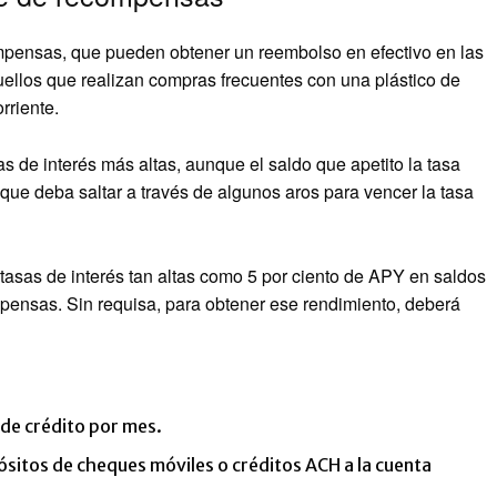
mpensas, que pueden obtener un reembolso en efectivo en las
uellos que realizan compras frecuentes con una plástico de
rriente.
 de interés más altas, aunque el saldo que apetito la tasa
ue deba saltar a través de algunos aros para vencer la tasa
asas de interés tan altas como 5 por ciento de APY en saldos
pensas. Sin requisa, para obtener ese rendimiento, deberá
 de crédito por mes.
sitos de cheques móviles o créditos ACH a la cuenta