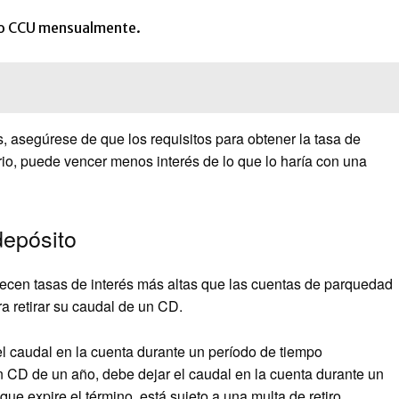
ito CCU mensualmente.
s, asegúrese de que los requisitos para obtener la tasa de
ario, puede vencer menos interés de lo que lo haría con una
depósito
recen tasas de interés más altas que las cuentas de parquedad
ra retirar su caudal de un CD.
 caudal en la cuenta durante un período de tiempo
un CD de un año, debe dejar el caudal en la cuenta durante un
ue expire el término, está sujeto a una multa de retiro