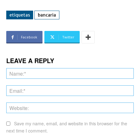
etiquetas
bancaria
Facebook
Twitter
LEAVE A REPLY
Na
Ema
Web
Save my name, email, and website in this browser for the
next time I comment.